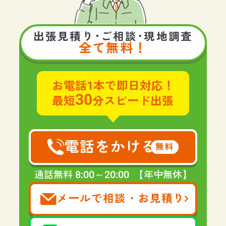
出張見積り･ご相談･現地調査
全て無料！
お電話1本で即日対応！
30
最短
分スピード出張
電話をかける
無料
8:00～20:00
通話無料
【年中無休】
メールで相談・お見積り