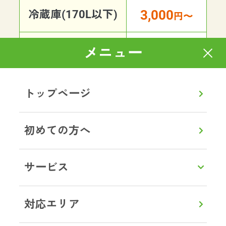
3,000
冷蔵庫(170L以下)
円〜
8,000
冷蔵庫(170L以上)
メニュー
円〜
5,000
全自動洗濯機
円〜
トップページ
10,000
ドラム式洗濯機
円〜
初めての方へ
3,000
エアコン
円〜
サービス
1,000
電子レンジ
円〜
対応エリア
2,000
パソコン