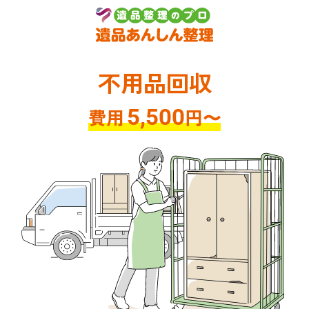
不用品回収
5,500
円〜