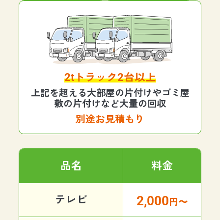
2tトラック2台以上
上記を超える大部屋の片付けやゴミ屋
敷の片付けなど大量の回収
別途お見積もり
品名
料金
2,000
テレビ
円〜