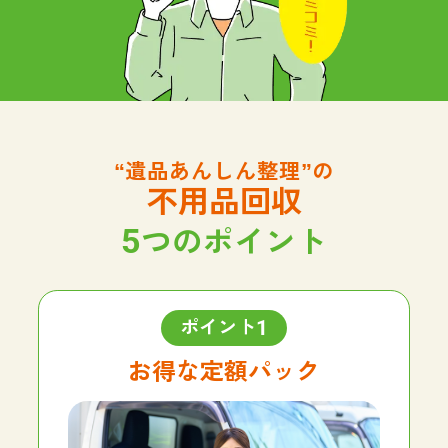
不用品回収
5
つのポイント
1
ポイント
お得な定額パック