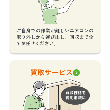
ご自身での作業が難しいエアコンの
取り外しから運び出し、回収まで全
てお任せください。
買取サービス