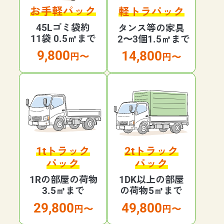
お手軽パック
軽トラパック
45Lゴミ袋約
タンス等の家具
11袋 0.5㎥まで
2〜3個1.5㎥まで
9,800
14,800
円〜
円〜
1tトラック
2tトラック
パック
パック
1Rの部屋の荷物
1DK以上の部屋
3.5㎥まで
の荷物5㎥まで
29,800
49,800
円〜
円〜