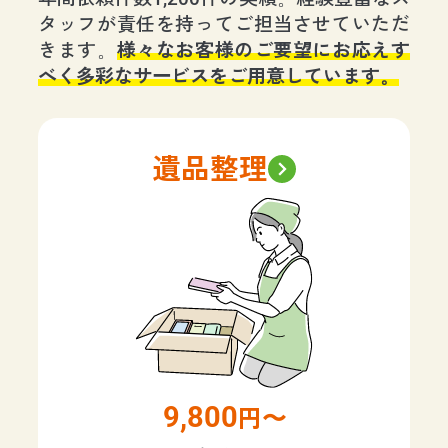
タッフが責任を持ってご担当させていただ
きます。
様々なお客様のご要望にお応えす
べく多彩なサービスをご用意しています。
遺品整理
9,800
円〜