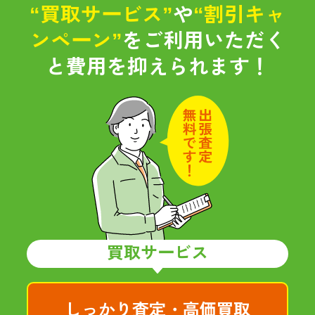
“買取サービス”
や
“割引キャ
ンペーン”
をご利用いただく
と
費用を抑えられます！
買取サービス
しっかり査定・高価買取