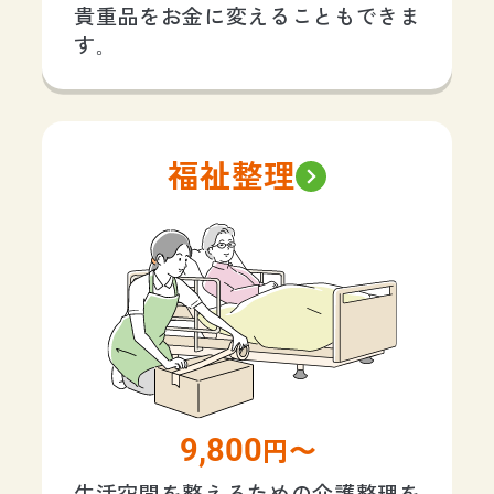
貴重品をお金に変えることもできま
す。
福祉整理
9,800
円〜