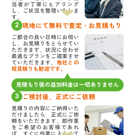
当者が丁寧にヒアリング
し、ご状況を整理いたしま
す。
2
現地にて無料で査定・お見積もり
ご都合の良い日時にお伺い
し、お見積りをとらせてい
ただきます。状況に合わせ
最適なプランをご提案させ
ていただきます。
他社との
相見積りも歓迎です。
見積もり後の追加料金は一切ありません
3
ご検討後、正式にご依頼
見積りの内容にご納得いた
だけましたら、正式にご依
頼をいただきます。即作業
をご希望のお客様であれ
ば、すぐに作業に入らせて