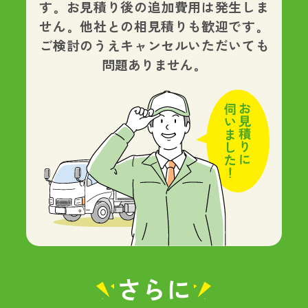
す。
お見積り後の追加費用は発生しま
せん。
他社との相見積りも歓迎です。
ご検討のうえキャンセルいただいても
問題ありません。
さらに