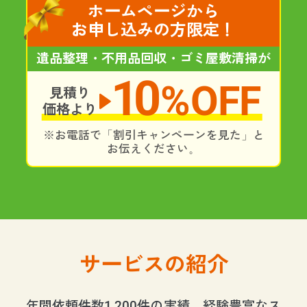
ホームページから
お申し込みの方限定！
遺品整理・不用品回収・ゴミ屋敷清掃が
10
%OFF
見積り
価格より
※お電話で「割引キャンペーンを見た」と
お伝えください。
サービスの紹介
年間依頼件数1,200件の実績。経験豊富なス