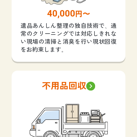
40,000
円〜
遺品あんしん整理の独自技術で、通
常のクリーニングでは対応しきれな
い現場の清掃と消臭を行い現状回復
をお約束します。
不用品回収