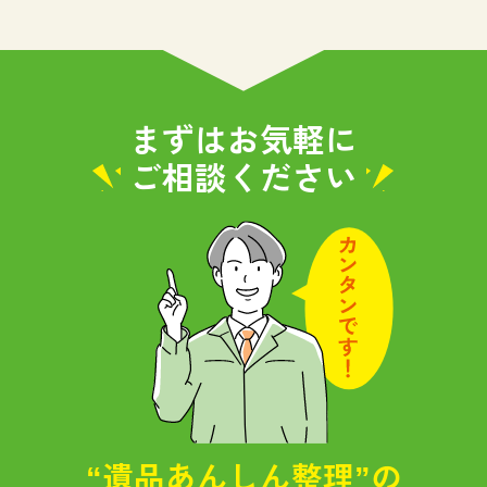
まずはお気軽に
ご相談ください
“遺品あんしん整理”の