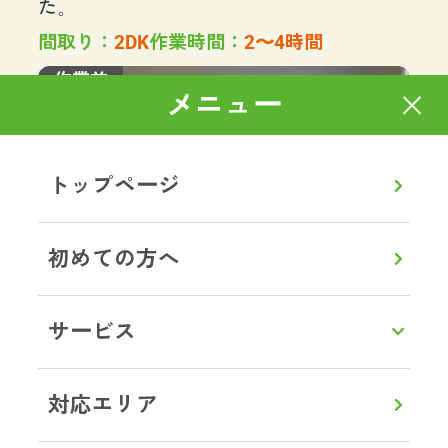
た。
間取り：
2DK
作業時間：
2〜4時間
作業前
メニュー
トップページ
初めての方へ
作業後
サービス
対応エリア