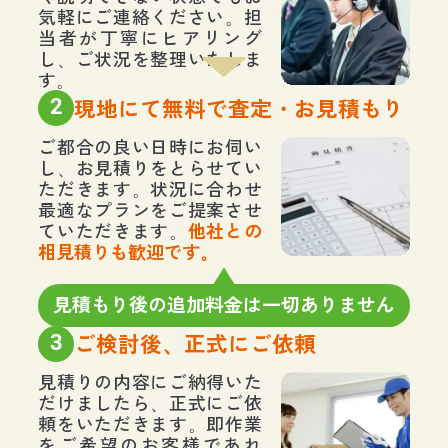
気軽にご連絡ください。担
当者が丁寧にヒアリング
し、ご状況を整理いたしま
す。
2
現地にて無料で査定・お見積もり
ご都合の良い日時にお伺い
し、お見積りをとらせてい
ただきます。状況に合わせ
最適なプランをご提案させ
ていただきます。
他社との
相見積りも歓迎です。
見積もり後の追加料金は一切ありません
3
ご検討後、正式にご依頼
見積りの内容にご納得いた
だけましたら、正式にご依
頼をいただきます。即作業
をご希望のお客様であれ