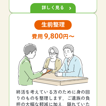
詳しく見る
生前整理
9,800
円〜
終活を考えている方のために身の回
りのものを整理します。ご遺族の負
担の大幅な軽減に加え、隠れていた