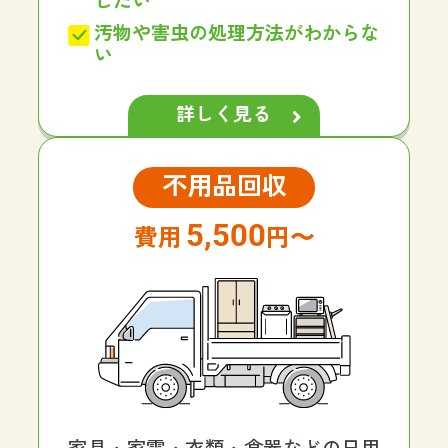
したい
汚物や害虫の処理方法がわからな
い
詳しく見る
不用品回収
5,500
円〜