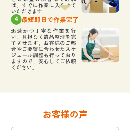
ば、すぐに作業に入らせて
いただきます。
4
最短即日で作業完了
迅速かつ丁寧な作業を行
い、負担なく遺品整理を完
了させます。お客様のご都
合やご要望に合わせたスケ
ジュール調整も行っており
ますので、安心してご依頼
ください。
お客様の声