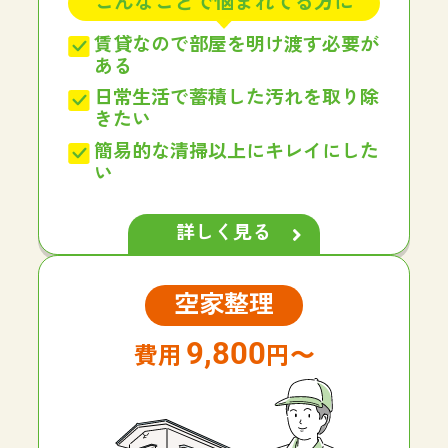
こんなことで悩まれてる方に
賃貸なので部屋を明け渡す必要が
ある
日常生活で蓄積した汚れを取り除
きたい
簡易的な清掃以上にキレイにした
い
詳しく見る
空家整理
9,800
円〜