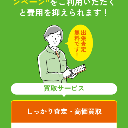
ンペーン”
をご利用いただく
と
費用を抑えられます！
買取サービス
しっかり査定・高価買取