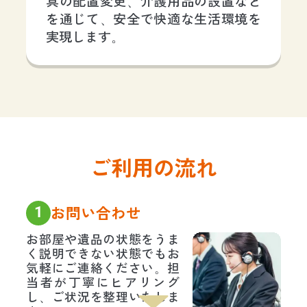
具の配置変更、介護用品の設置など
を通じて、安全で快適な生活環境を
実現します。
ご利用の流れ
1
お問い合わせ
お部屋や遺品の状態をうま
く説明できない状態でもお
気軽にご連絡ください。担
当者が丁寧にヒアリング
し、ご状況を整理いたしま