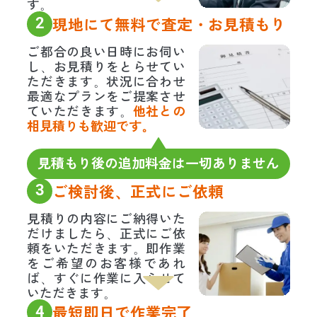
す。
2
現地にて無料で査定・お見積もり
ご都合の良い日時にお伺い
し、お見積りをとらせてい
ただきます。状況に合わせ
最適なプランをご提案させ
ていただきます。
他社との
相見積りも歓迎です。
見積もり後の追加料金は一切ありません
3
ご検討後、正式にご依頼
見積りの内容にご納得いた
だけましたら、正式にご依
頼をいただきます。即作業
をご希望のお客様であれ
ば、すぐに作業に入らせて
いただきます。
4
最短即日で作業完了