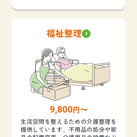
福祉整理
9,800
円〜
生活空間を整えるための介護整理を
提供しています。不用品の処分や家