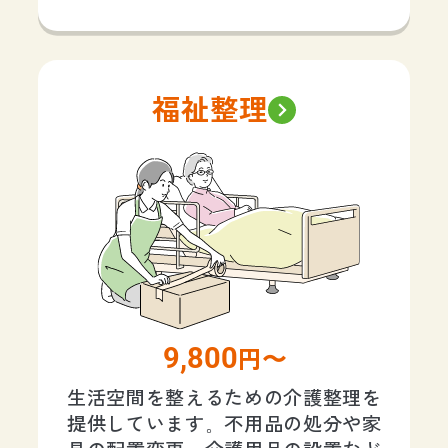
福祉整理
9,800
円〜
生活空間を整えるための介護整理を
提供しています。不用品の処分や家