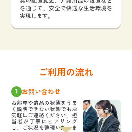
具の配置変更、介護用品の設置など
を通じて、安全で快適な生活環境を
実現します。
ご利用の流れ
1
お問い合わせ
お部屋や遺品の状態をうま
く説明できない状態でもお
気軽にご連絡ください。担
当者が丁寧にヒアリング
し、ご状況を整理いたしま