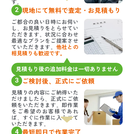
す。
2
現地にて無料で査定・お見積もり
ご都合の良い日時にお伺い
し、お見積りをとらせてい
ただきます。状況に合わせ
最適なプランをご提案させ
ていただきます。
他社との
相見積りも歓迎です。
見積もり後の追加料金は一切ありません
3
ご検討後、正式にご依頼
見積りの内容にご納得いた
だけましたら、正式にご依
頼をいただきます。即作業
をご希望のお客様であれ
ば、すぐに作業に入らせて
いただきます。
4
最短即日で作業完了