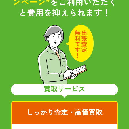
ンペーン”
をご利用いただく
と
費用を抑えられます！
買取サービス
しっかり査定・高価買取