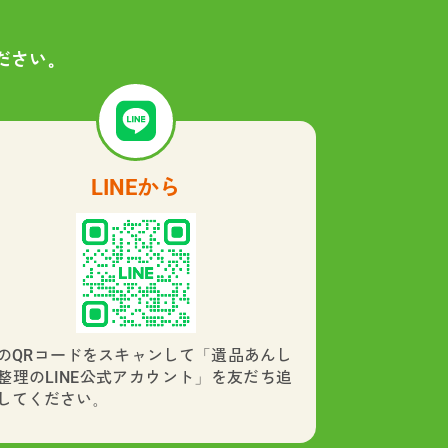
ださい。
LINEから
のQRコードをスキャンして「遺品あんし
整理のLINE公式アカウント」を友だち追
してください。