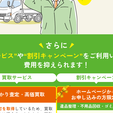
さらに
ビス”
や
“割引キャンペーン”
をご利用
費用を抑えられます！
買取サービス
割引キャンペー
ホームページか
かり査定・高価買取
お申し込みの方限
遺品整理・不用品回収・ゴミ
可を取得
しているため、買取