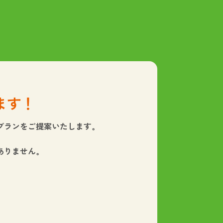
ます！
プランをご提案いたします。
ありません。