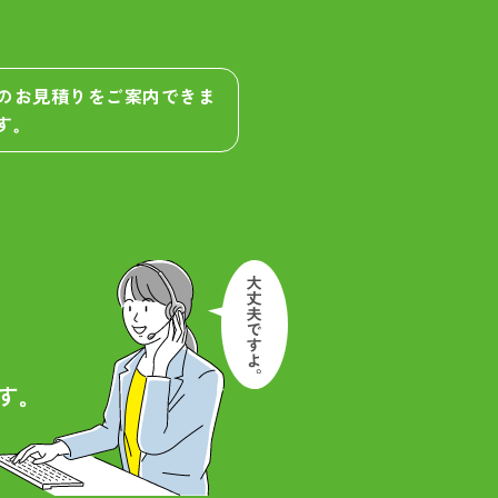
算のお見積りをご案内できま
す。
す。