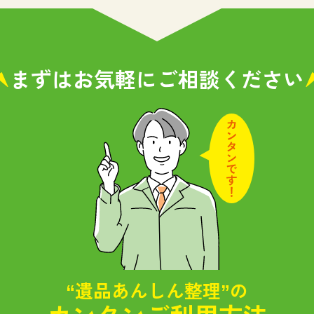
まずはお気軽に
ご相談ください
“遺品あんしん整理”の