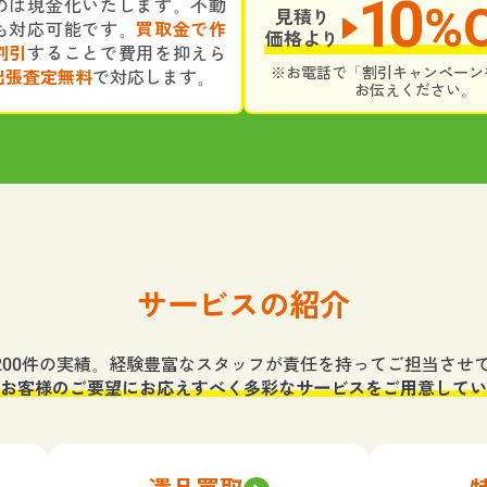
10
のは現金化いたします。不動
%
見積り
も対応可能です。
買取金で作
価格より
割引
することで費用を抑えら
※お電話で「割引キャンペーン
出張査定無料
で対応します。
お伝えください。
サービスの紹介
,200件の実績。経験豊富なスタッフが責任を持ってご担当させ
お客様のご要望にお応えすべく多彩なサービスをご用意してい