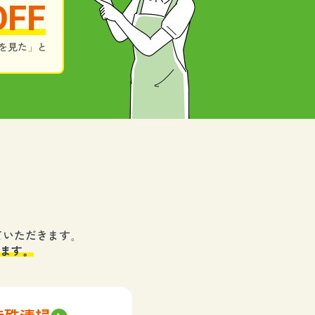
OFF
を見た」と
ていただきます。
ます。