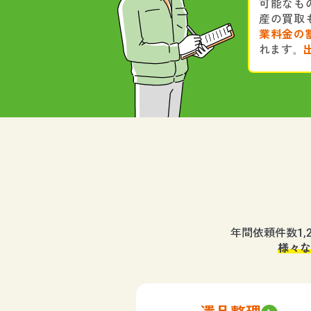
可能なも
産の買取
業料金の
れます。
年間依頼件数1
様々な