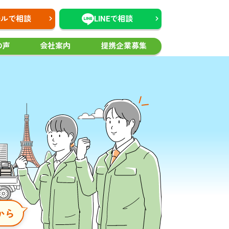
ールで相談
LINEで相談
の声
会社案内
提携企業募集
から