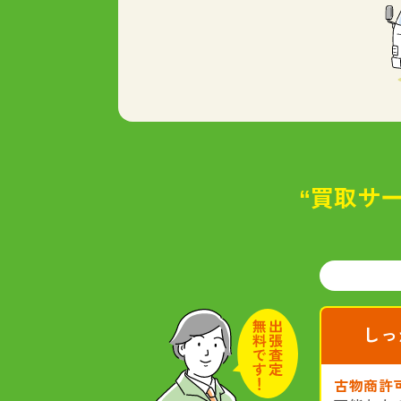
“買取サー
しっ
古物商許