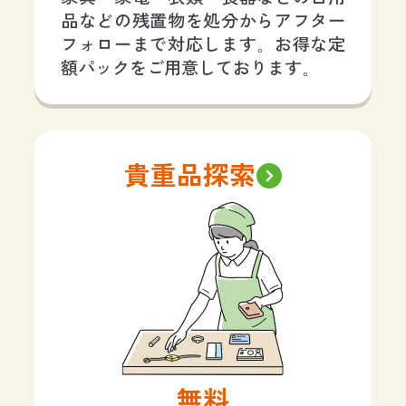
品などの残置物を処分からアフター
フォローまで対応します。お得な定
額パックをご用意しております。
貴重品探索
無料