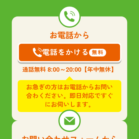
お電話から
電話をかける
無料
8:00～20:00
通話無料
【年中無休】
お急ぎの方はお電話からお問い
合わください。即日対応ですぐ
にお伺いします。