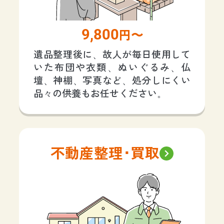
9,800
円〜
遺品整理後に、故人が毎日使用して
いた布団や衣類、ぬいぐるみ、仏
壇、神棚、写真など、処分しにくい
品々の供養もお任せください。
不動産整理･買取