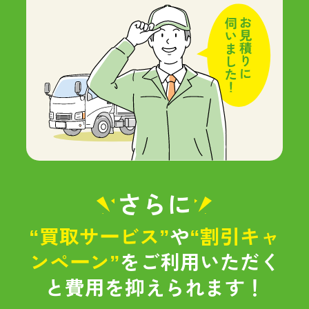
さらに
“買取サービス”
や
“割引キャ
ンペーン”
をご利用いただく
と
費用を抑えられます！