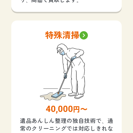
り、高価で買取します。
特殊清掃
40,000
円〜
遺品あんしん整理の独自技術で、通
常のクリーニングでは対応しきれな