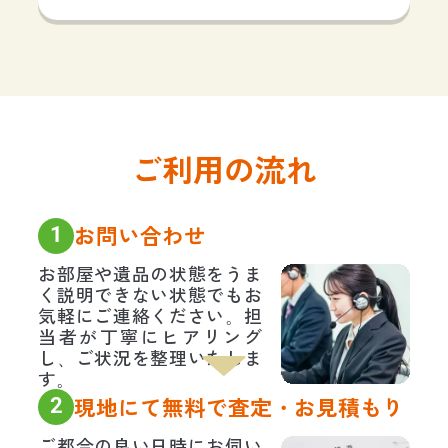
ご利用の流れ
1
お問い合わせ
お部屋や遺品の状態をうま
く説明できない状態でもお
気軽にご連絡ください。担
当者が丁寧にヒアリング
し、ご状況を整理いたしま
す。
2
現地にて無料で査定・お見積もり
ご都合の良い日時にお伺い