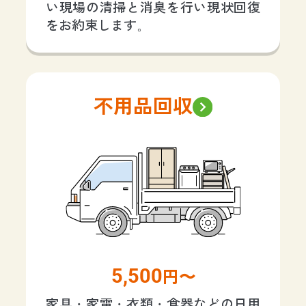
い現場の清掃と消臭を行い現状回復
をお約束します。
不用品回収
5,500
円〜
家具・家電・衣類・食器などの日用