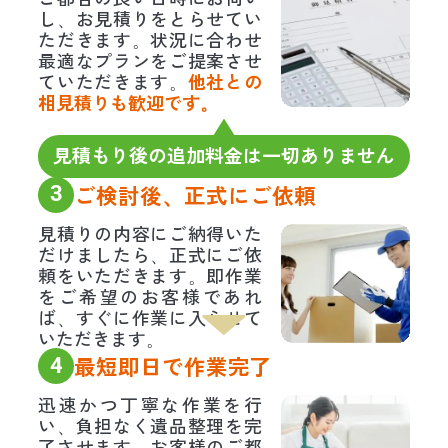
し、お見積りをとらせてい
ただきます。状況に合わせ
最適なプランをご提案させ
ていただきます。
他社との
相見積りも歓迎です。
見積もり後の追加料金は一切ありません
3
ご検討後、正式にご依頼
見積りの内容にご納得いた
だけましたら、正式にご依
頼をいただきます。即作業
をご希望のお客様であれ
ば、すぐに作業に入らせて
いただきます。
4
最短即日で作業完了
迅速かつ丁寧な作業を行
い、負担なく遺品整理を完
了させます。お客様のご都