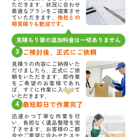
ただきます。状況に合わせ
最適なプランをご提案させ
ていただきます。
他社との
相見積りも歓迎です。
見積もり後の追加料金は一切ありません
3
ご検討後、正式にご依頼
見積りの内容にご納得いた
だけましたら、正式にご依
頼をいただきます。即作業
をご希望のお客様であれ
ば、すぐに作業に入らせて
いただきます。
4
最短即日で作業完了
迅速かつ丁寧な作業を行
い、負担なく遺品整理を完
了させます。お客様のご都
合やご要望に合わせたスケ