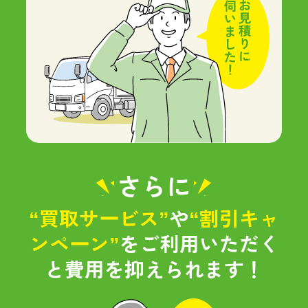
さらに
“買取サービス”
や
“割引キャ
ンペーン”
をご利用いただく
と
費用を抑えられます！