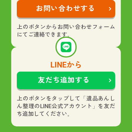
お問い合わせする
上のボタンからお問い合わせフォーム
にてご連絡できます。
LINEから
友だち追加する
上のボタンをタップして「遺品あんし
ん整理のLINE公式アカウント」を友だ
ち追加してください。