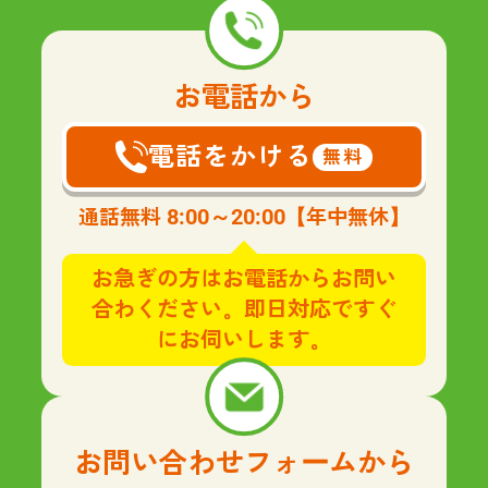
お電話から
電話をかける
無料
8:00～20:00
通話無料
【年中無休】
お急ぎの方はお電話からお問い
合わください。即日対応ですぐ
にお伺いします。
お問い合わせフォームから