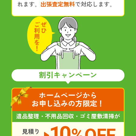
れます。
出張査定無料
で対応します。
割引キャンペーン
ホームページから
お申し込みの方限定！
遺品整理・不用品回収・ゴミ屋敷清掃が
10
%OFF
見積り