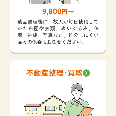
9,800
円〜
遺品整理後に、故人が毎日使用して
いた布団や衣類、ぬいぐるみ、仏
壇、神棚、写真など、処分しにくい
品々の供養もお任せください。
不動産整理･買取