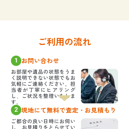
ご利用の流れ
1
お問い合わせ
お部屋や遺品の状態をうま
く説明できない状態でもお
気軽にご連絡ください。担
当者が丁寧にヒアリング
し、ご状況を整理いたしま
す。
2
現地にて無料で査定・お見積もり
ご都合の良い日時にお伺い
し、お見積りをとらせてい