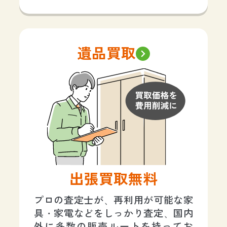
遺品買取
出張買取無料
プロの査定士が、再利用が可能な家
具・家電などをしっかり査定、国内
外に多数の販売ルートを持ってお