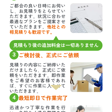
ご都合の良い日時にお伺い
し、お見積りをとらせてい
ただきます。状況に合わせ
最適なプランをご提案させ
ていただきます。
他社との
相見積りも歓迎です。
見積もり後の追加料金は一切ありません
3
ご検討後、正式にご依頼
見積りの内容にご納得いた
だけましたら、正式にご依
頼をいただきます。即作業
をご希望のお客様であれ
ば、すぐに作業に入らせて
いただきます。
4
最短即日で作業完了
迅速かつ丁寧な作業を行