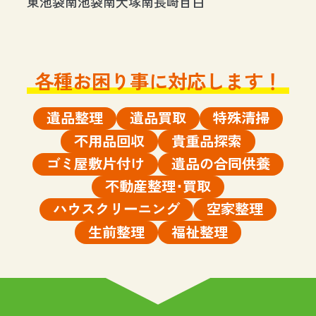
東池袋
南池袋
南大塚
南長崎
目白
各種お困り事に対応します！
遺品整理
遺品買取
特殊清掃
不用品回収
貴重品探索
ゴミ屋敷片付け
遺品の合同供養
不動産整理･買取
ハウスクリーニング
空家整理
生前整理
福祉整理