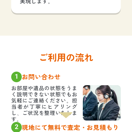
実現します。
ご利用の流れ
1
お問い合わせ
お部屋や遺品の状態をうま
く説明できない状態でもお
気軽にご連絡ください。担
当者が丁寧にヒアリング
し、ご状況を整理いたしま
す。
2
現地にて無料で査定・お見積もり