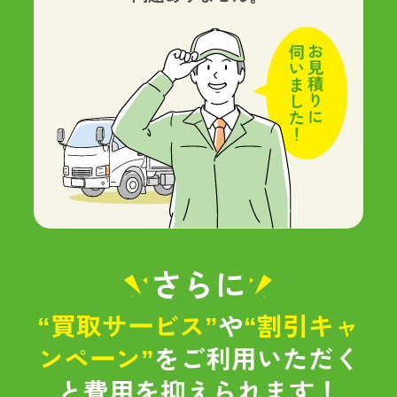
さらに
“買取サービス”
や
“割引キャ
ンペーン”
をご利用いただく
と
費用を抑えられます！