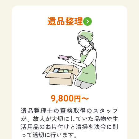
遺品整理
9,800
円〜
遺品整理士の資格取得のスタッフ
が、故人が大切にしていた品物や生
活用品のお片付けと清掃を法令に則
って適切に行います。