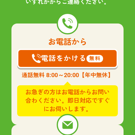
いずれかからご連絡ください。
お電話から
電話をかける
無料
8:00～20:00
通話無料
【年中無休】
お急ぎの方はお電話からお問い
合わください。即日対応ですぐ
にお伺いします。