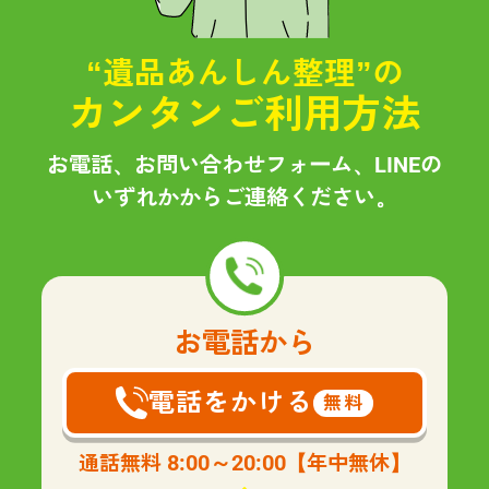
“遺品あんしん整理”の
カンタンご利用方法
お電話、お問い合わせフォーム、LINEの
いずれかからご連絡ください。
お電話から
電話をかける
無料
8:00～20:00
通話無料
【年中無休】