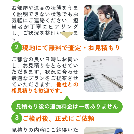
お部屋や遺品の状態をうま
く説明できない状態でもお
気軽にご連絡ください。担
当者が丁寧にヒアリング
し、ご状況を整理いたしま
す。
2
現地にて無料で査定・お見積もり
ご都合の良い日時にお伺い
し、お見積りをとらせてい
ただきます。状況に合わせ
最適なプランをご提案させ
ていただきます。
他社との
相見積りも歓迎です。
見積もり後の追加料金は一切ありません
3
ご検討後、正式にご依頼
見積りの内容にご納得いた