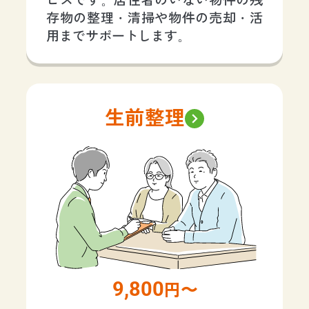
ビスです。居住者のいない物件の残
存物の整理・清掃や物件の売却・活
用までサポートします。
生前整理
9,800
円〜