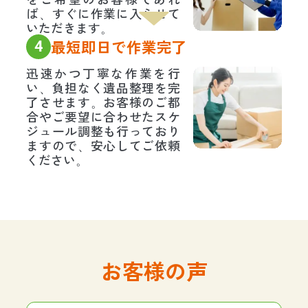
ば、すぐに作業に入らせて
いただきます。
4
最短即日で作業完了
迅速かつ丁寧な作業を行
い、負担なく遺品整理を完
了させます。お客様のご都
合やご要望に合わせたスケ
ジュール調整も行っており
ますので、安心してご依頼
ください。
お客様の声