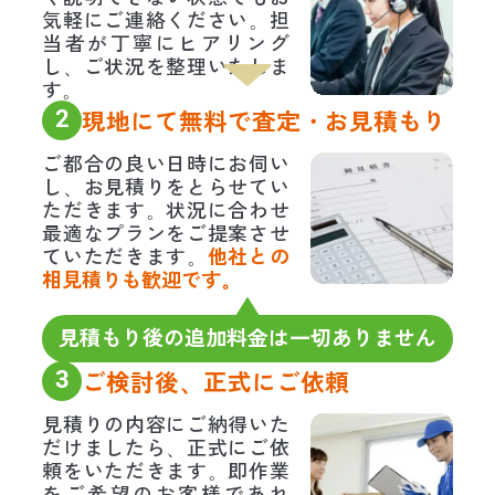
気軽にご連絡ください。担
当者が丁寧にヒアリング
し、ご状況を整理いたしま
す。
2
現地にて無料で査定・お見積もり
ご都合の良い日時にお伺い
し、お見積りをとらせてい
ただきます。状況に合わせ
最適なプランをご提案させ
ていただきます。
他社との
相見積りも歓迎です。
見積もり後の追加料金は一切ありません
3
ご検討後、正式にご依頼
見積りの内容にご納得いた
だけましたら、正式にご依
頼をいただきます。即作業
をご希望のお客様であれ