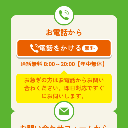
お電話から
電話をかける
無料
8:00～20:00
通話無料
【年中無休】
お急ぎの方はお電話からお問い
合わください。即日対応ですぐ
にお伺いします。