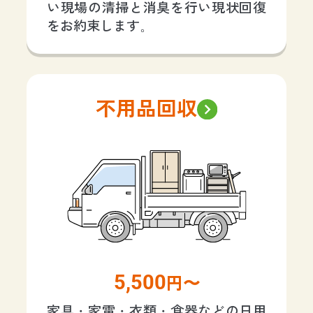
い現場の清掃と消臭を行い現状回復
をお約束します。
不用品回収
5,500
円〜
家具・家電・衣類・食器などの日用