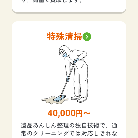
り、高価で買取します。
特殊清掃
40,000
円〜
遺品あんしん整理の独自技術で、通
常のクリーニングでは対応しきれな