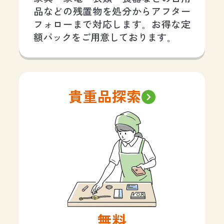
品などの残置物を処分からアフター
フォローまで対応します。お得な定
額パックをご用意しております。
貴重品探索
無料