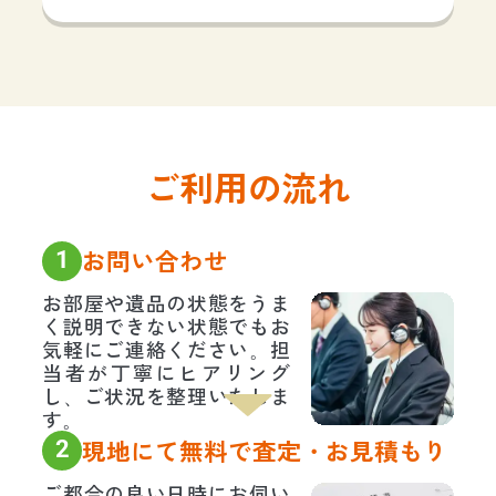
ご利用の流れ
1
お問い合わせ
お部屋や遺品の状態をうま
く説明できない状態でもお
気軽にご連絡ください。担
当者が丁寧にヒアリング
し、ご状況を整理いたしま
す。
2
現地にて無料で査定・お見積もり
ご都合の良い日時にお伺い