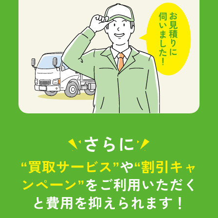
さらに
“買取サービス”
や
“割引キャ
ンペーン”
をご利用いただく
と
費用を抑えられます！