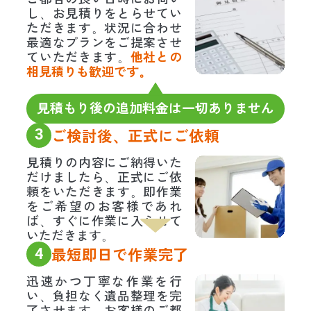
し、お見積りをとらせてい
ただきます。状況に合わせ
最適なプランをご提案させ
ていただきます。
他社との
相見積りも歓迎です。
見積もり後の追加料金は一切ありません
3
ご検討後、正式にご依頼
見積りの内容にご納得いた
だけましたら、正式にご依
頼をいただきます。即作業
をご希望のお客様であれ
ば、すぐに作業に入らせて
いただきます。
4
最短即日で作業完了
迅速かつ丁寧な作業を行
い、負担なく遺品整理を完
了させます。お客様のご都