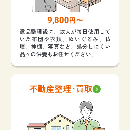
9,800
円〜
遺品整理後に、故人が毎日使用して
いた布団や衣類、ぬいぐるみ、仏
壇、神棚、写真など、処分しにくい
品々の供養もお任せください。
不動産整理･買取