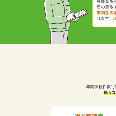
可能なも
産の買取
業料金の
れます。
年間依頼件数1
様々な