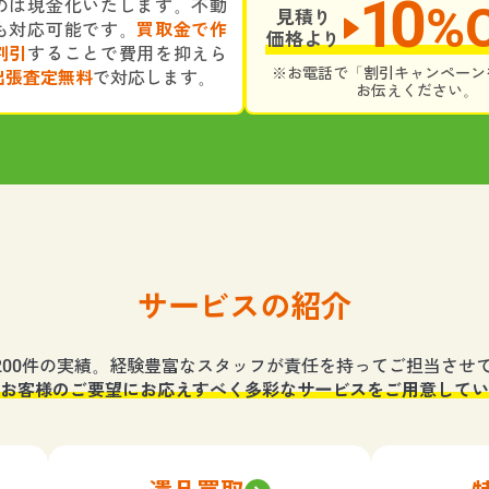
10
のは現金化いたします。不動
%
見積り
も対応可能です。
買取金で作
価格より
割引
することで費用を抑えら
※お電話で「割引キャンペーン
出張査定無料
で対応します。
お伝えください。
サービスの紹介
,200件の実績。経験豊富なスタッフが責任を持ってご担当させ
お客様のご要望にお応えすべく多彩なサービスをご用意してい