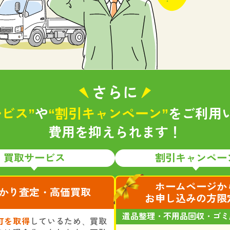
さらに
ビス”
や
“割引キャンペーン”
をご利用
費用を抑えられます！
買取サービス
割引キャンペー
ホームページか
かり査定・高価買取
お申し込みの方限
遺品整理・不用品回収・ゴミ
可を取得
しているため、買取