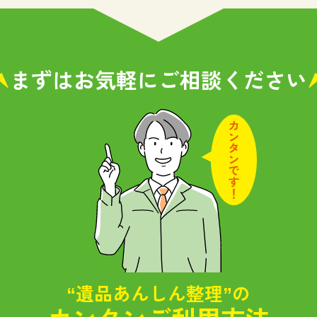
まずはお気軽に
ご相談ください
“遺品あんしん整理”の