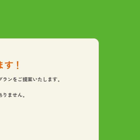
ます！
プランをご提案いたします。
ありません。