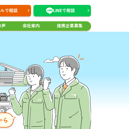
ールで相談
LINEで相談
の声
会社案内
提携企業募集
から