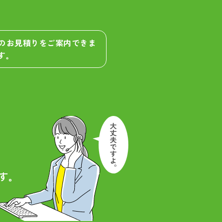
算のお見積りをご案内できま
す。
す。