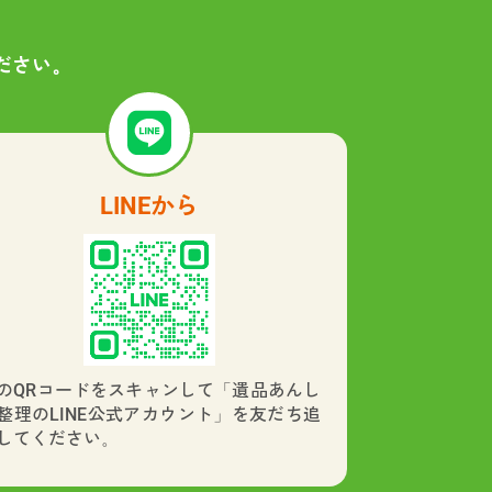
ださい。
LINEから
のQRコードをスキャンして「遺品あんし
整理のLINE公式アカウント」を友だち追
してください。