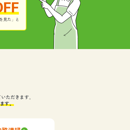
OFF
を見た」と
ていただきます。
ます。