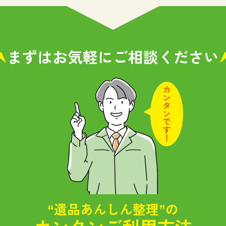
まずはお気軽に
ご相談ください
“遺品あんしん整理”の