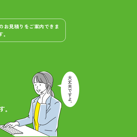
算のお見積りをご案内できま
す。
す。