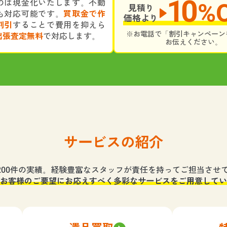
10
のは現金化いたします。不動
%
見積り
も対応可能です。
買取金で作
価格より
割引
することで費用を抑えら
※お電話で「割引キャンペーン
出張査定無料
で対応します。
お伝えください。
サービスの紹介
,200件の実績。経験豊富なスタッフが責任を持ってご担当させ
お客様のご要望にお応えすべく多彩なサービスをご用意してい