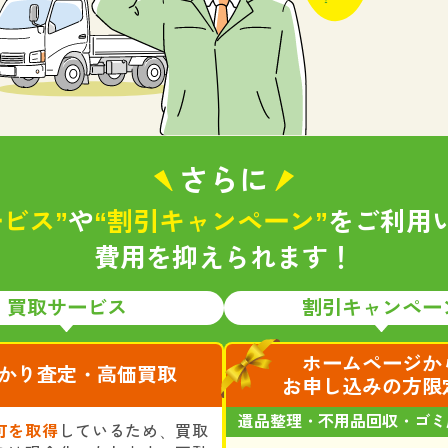
さらに
ビス”
や
“割引キャンペーン”
をご利用
費用を抑えられます！
買取サービス
割引キャンペー
ホームページか
かり査定・高価買取
お申し込みの方限
遺品整理・不用品回収・ゴミ
可を取得
しているため、買取