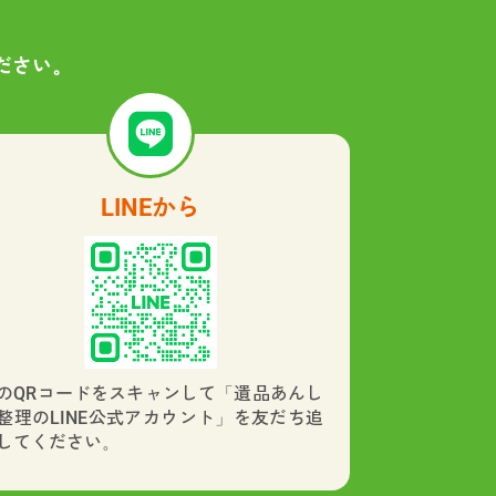
ださい。
LINEから
のQRコードをスキャンして「遺品あんし
整理のLINE公式アカウント」を友だち追
してください。