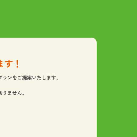
ます！
プランをご提案いたします。
ありません。