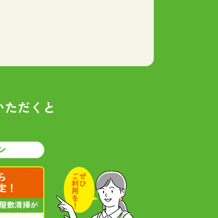
いただくと
ン
ら
定！
屋敷清掃が