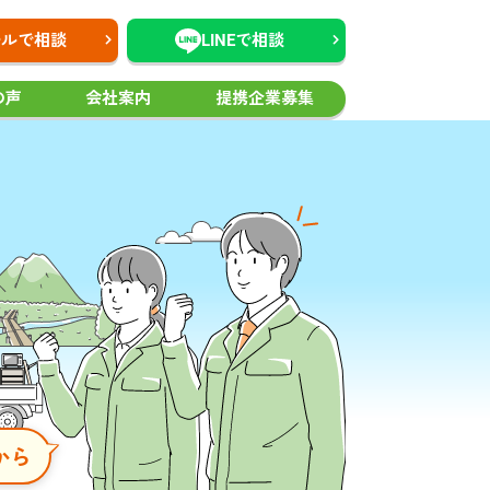
ールで相談
LINEで相談
の声
会社案内
提携企業募集
から