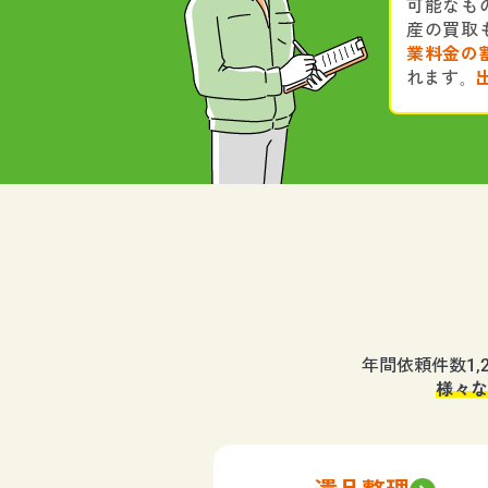
可能なも
産の買取
業料金の
れます。
年間依頼件数1
様々な