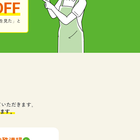
OFF
を見た」と
ていただきます。
ます。