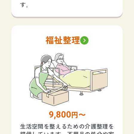
す。
福祉整理
9,800
円〜
生活空間を整えるための介護整理を