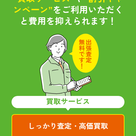
ンペーン”
をご利用いただく
と
費用を抑えられます！
買取サービス
しっかり査定・高価買取