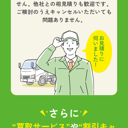
せん。
他社との相見積りも歓迎です。
ご検討のうえキャンセルいただいても
問題ありません。
さらに
“買取サービス”
や
“割引キャ