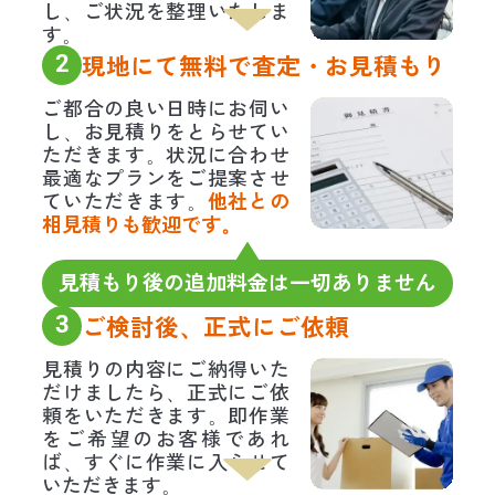
し、ご状況を整理いたしま
す。
2
現地にて無料で査定・お見積もり
ご都合の良い日時にお伺い
し、お見積りをとらせてい
ただきます。状況に合わせ
最適なプランをご提案させ
ていただきます。
他社との
相見積りも歓迎です。
見積もり後の追加料金は一切ありません
3
ご検討後、正式にご依頼
見積りの内容にご納得いた
だけましたら、正式にご依
頼をいただきます。即作業
をご希望のお客様であれ
ば、すぐに作業に入らせて
いただきます。