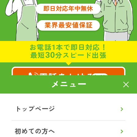
お電話1本で即日対応！
30
最短
分スピード出張
電話をかける
無料
メニュー
8:00～20:00
通話無料
【年中無休】
トップページ
メールで相談・お見積り
初めての方へ