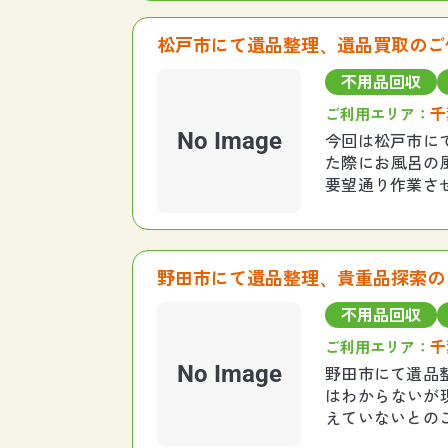
松戸市にて遺品整理、遺品買取のご
不用品回収
千
ご利用エリア：
No Image
今回は松戸市に
た際にお風呂の
要望通り作業さ
積り時に査定を
野田市にて遺品整理、貴重品探索の
不用品回収
千
ご利用エリア：
No Image
野田市にて遺品
はわからないが
えていないとの
事お客様からご