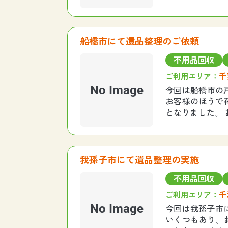
アリングをしな
船橋市にて遺品整理のご依頼
不用品回収
千
ご利用エリア：
No Image
今回は船橋市の戸
お客様のほうで
となりました。
つ大きいお部屋
我孫子市にて遺品整理の実施
不用品回収
千
ご利用エリア：
No Image
今回は我孫子市
いくつもあり、