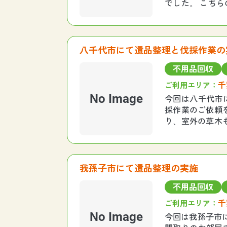
でした。 こち
レベーターがな
八千代市にて遺品整理と伐採作業の
不用品回収
千
ご利用エリア：
No Image
今回は八千代市
採作業のご依頼
り、室外の草木
作業スケジュー
我孫子市にて遺品整理の実施
不用品回収
千
ご利用エリア：
No Image
今回は我孫子市