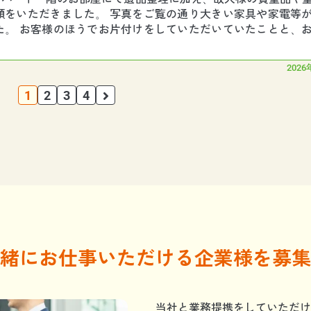
頼をいただきました。 写真をご覧の通り大きい家具や家電等
た。 お客様のほうでお片付けをしていただいていたことと、
で作業員４名でしたが、約４時間で作業
2026
1
2
3
4
緒にお仕事いただける企業様を募集
当社と業務提携をしていただけ