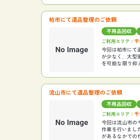
柏市にて遺品整理のご依頼
不用品回収
千
ご利用エリア：
No Image
今回は柏市にて
が少なく、大型
を可能な限り抑
した。 今回も
流山市にて遺品整理のご依頼
不用品回収
千
ご利用エリア：
No Image
今回は流山市の
作業を行いまし
があるなかでの