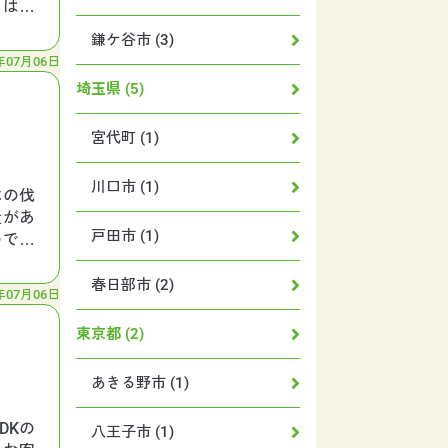
にはエ
鎌ケ谷市 (3)
年07月06日
埼玉県 (5)
宮代町 (1)
川口市 (1)
木の伐
量があ
戸田市 (1)
ので、
春日部市 (2)
年07月06日
東京都 (2)
あきる野市 (1)
DKの
八王子市 (1)