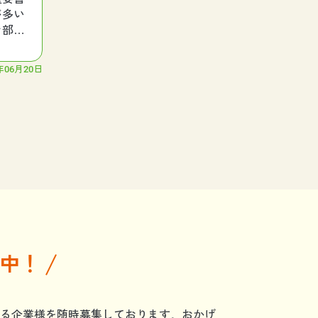
が多い
お部屋
年06月20日
中！
る企業様を随時募集しております。おかげ