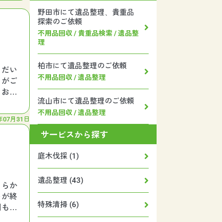
野田市にて遺品整理、貴重品
探索のご依頼
不用品回収 / 貴重品検索 / 遺品整
理
柏市にて遺品整理のご依頼
ただい
不用品回収 / 遺品整理
たがご
、お見
流山市にて遺品整理のご依頼
不用品回収 / 遺品整理
年07月31日
サービスから探す
庭木伐採 (1)
遺品整理 (43)
くらか
いが終
特殊清掃 (6)
回も無