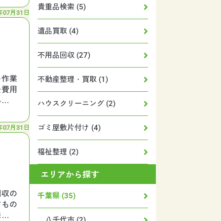
貴重品検索 (5)
年07月31日
遺品買取 (4)
不用品回収 (27)
の作業
不動産整理・買取 (1)
去費用
必要で
ハウスクリーニング (2)
ゴミ屋敷片付け (4)
年07月31日
福祉整理 (2)
エリアから探す
回収の
千葉県 (35)
すもの
様にヒ
八千代市 (2)