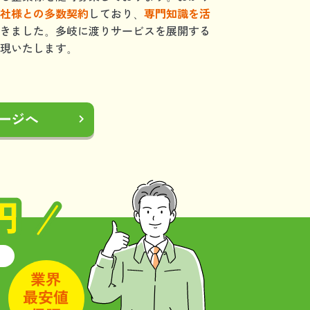
社様との多数契約
しており、
専門知識を活
きました。多岐に渡りサービスを展開する
現いたします。
ージへ