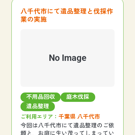
り、現場のお部屋から同じ階にはエ
レベーターがなく、一つ上の階に上
八千代市にて遺品整理と伐採作
がってからしかエレベー
業の実施
No Image
不用品回収
庭木伐採
遺品整理
千葉県 八千代市
ご利用エリア：
今回は八千代市にて遺品整理のご依
頼と、お庭に生い茂ってしまってい