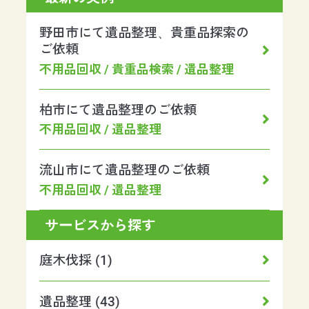
ビ
野田市にて遺品整理、貴重品探索の
ゲ
ご依頼
ー
不用品回収 / 貴重品検索 / 遺品整理
シ
ョ
柏市にて遺品整理のご依頼
ン
不用品回収 / 遺品整理
流山市にて遺品整理のご依頼
不用品回収 / 遺品整理
サービスから探す
庭木伐採 (1)
遺品整理 (43)