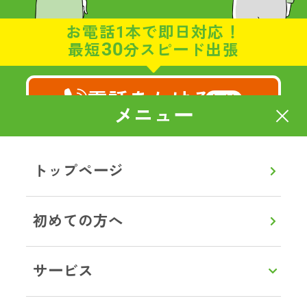
お電話1本で即日対応！
30
最短
分スピード出張
電話をかける
無料
メニュー
8:00～20:00
通話無料
【年中無休】
トップページ
メールで相談・お見積り
初めての方へ
LINEで相談・お見積り
サービス