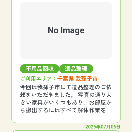
No Image
不用品回収
遺品整理
千葉県 我孫子市
ご利用エリア：
今回は我孫子市にて遺品整理のご依
頼をいただきました。 写真の通り大
きい家具がいくつもあり、お部屋か
ら搬出するにはすべて解体作業をし
なければいけない現場でした。 こち
らの物件は特殊なマンションであ
2026年07月06日