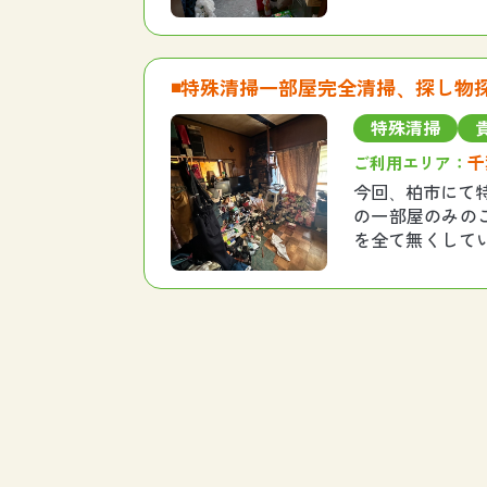
鍵、写真を見つけ
◾️特殊清掃一部屋完全清掃、探し物
特殊清掃
千
ご利用エリア：
今回、柏市にて
の一部屋のみの
を全て無くして
ている”ため取