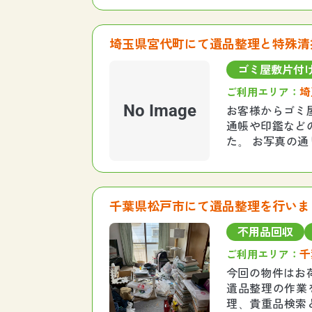
埼玉県宮代町にて遺品整理と特殊清
ゴミ屋敷片付
埼
ご利用エリア：
No Image
お客様からゴミ
通帳や印鑑など
た。 お写真の
ような状態では
千葉県松戸市にて遺品整理を行いま
不用品回収
千
ご利用エリア：
今回の物件はお
遺品整理の作業を
理、貴重品検索