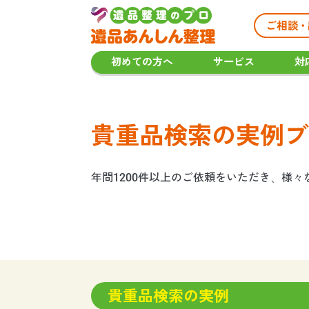
初めての方へ
サービス
対
貴重品検索の実例ブ
年間1200件以上のご依頼をいただき、様
貴重品検索の実例