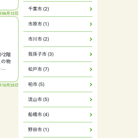
千葉市 (2)
年06月12日
市原市 (1)
市川市 (2)
我孫子市 (3)
が2階
屋の物
み付い
松戸市 (7)
柏市 (5)
年10月25日
流山市 (5)
船橋市 (4)
野田市 (1)