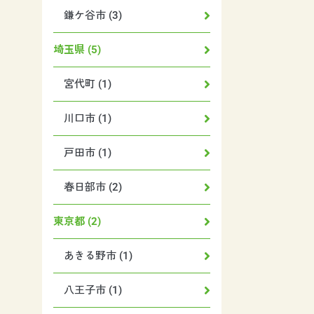
鎌ケ谷市 (3)
埼玉県 (5)
宮代町 (1)
川口市 (1)
戸田市 (1)
春日部市 (2)
東京都 (2)
あきる野市 (1)
八王子市 (1)