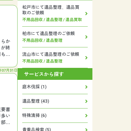
松戸市にて遺品整理、遺品買
取のご依頼
不用品回収 / 遺品整理 / 遺品買取
柏市にて遺品整理のご依頼
不用品回収 / 遺品整理
くらか
いが終
回も無
流山市にて遺品整理のご依頼
不用品回収 / 遺品整理
年07月31日
サービスから探す
庭木伐採 (1)
遺品整理 (43)
重要書
特殊清掃 (6)
が多い
お部屋
貴重品検索 (5)