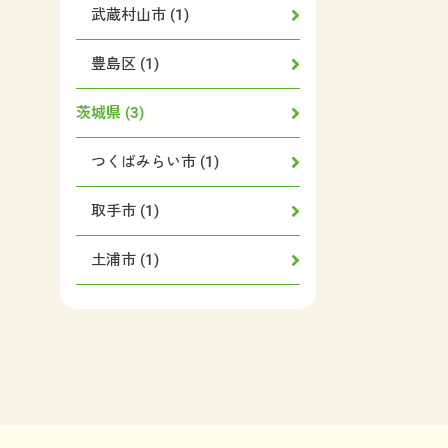
武蔵村山市 (1)
豊島区 (1)
茨城県 (3)
つくばみらい市 (1)
取手市 (1)
土浦市 (1)