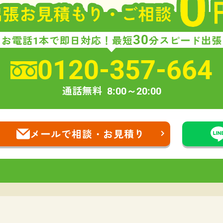
30
お電話1本で即日対応！
最短
分スピード出張
0120-357-664
通話無料
8:00～20:00
メールで相談・お見積り