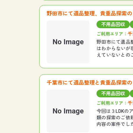
野田市にて遺品整理、貴重品探索の
不用品回収
千
ご利用エリア：
No Image
野田市にて遺品
はわからないが
えていないとの
事お客様からご
千葉市にて遺品整理と貴重品探索の
不用品回収
千
ご利用エリア：
No Image
今回は３LDK
類の探索のご依
内容の案件でし
が一階だったの