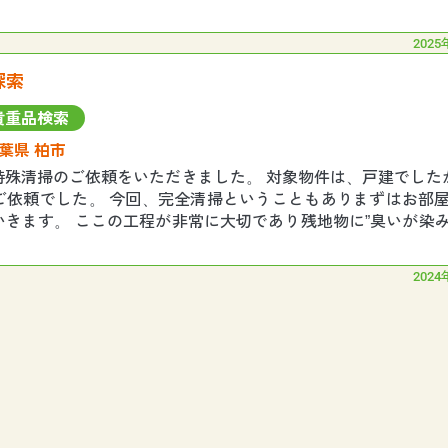
てほしい”というご依頼でした。 実
2025
探索
貴重品検索
葉県 柏市
特殊清掃のご依頼をいただきました。 対象物件は、戸建でした
ご依頼でした。 今回、完全清掃ということもありまずはお部
いきます。 ここの工程が非常に大切であり残地物に”臭いが染
り除かないと匂いが残ってしまいます
2024