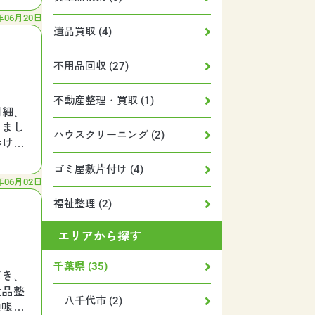
年06月20日
遺品買取 (4)
不用品回収 (27)
不動産整理・買取 (1)
明細、
きまし
ハウスクリーニング (2)
歩ける
ゴミ屋敷片付け (4)
年06月02日
福祉整理 (2)
エリアから探す
千葉県 (35)
だき、
遺品整
八千代市 (2)
通帳、