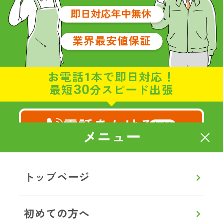
お電話1本で即日対応！
30
最短
分スピード出張
電話をかける
無料
メニュー
8:00～20:00
通話無料
【年中無休】
トップページ
メールで相談・お見積り
初めての方へ