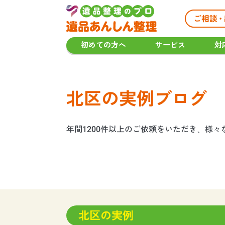
初めての方へ
サービス
対
北区の実例ブログ
年間1200件以上のご依頼をいただき、様
北区の実例