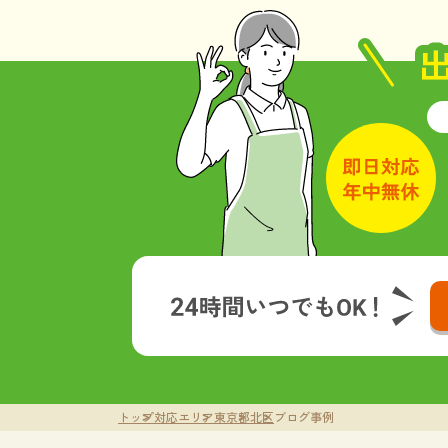
トップ
対応エリア
東京都
北区
ブログ事例