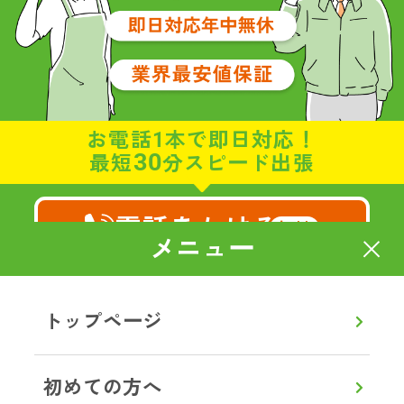
お電話1本で即日対応！
30
最短
分スピード出張
電話をかける
無料
メニュー
8:00～20:00
通話無料
【年中無休】
トップページ
メールで相談・お見積り
初めての方へ