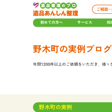
初めての方へ
サービス
対
野木町の実例ブログ
年間1200件以上のご依頼をいただき、様
野木町の実例