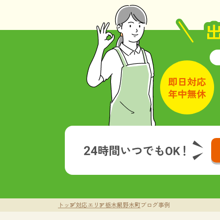
トップ
対応エリア
栃木県
野木町
ブログ事例