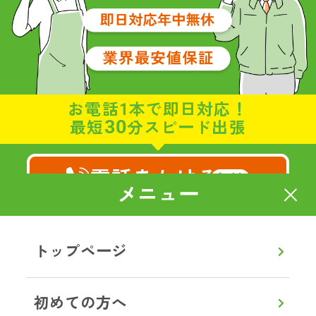
お電話1本で即日対応！
30
最短
分スピード出張
電話をかける
無料
メニュー
8:00～20:00
通話無料
【年中無休】
トップページ
メールで相談・お見積り
初めての方へ