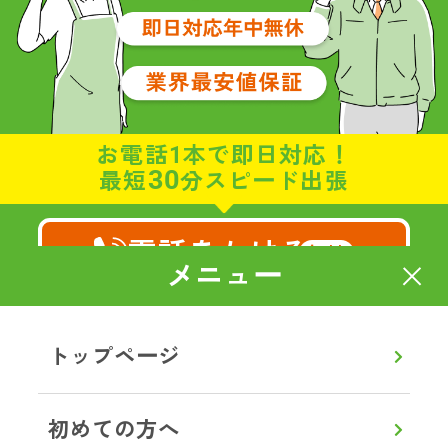
お電話1本で即日対応！
30
最短
分スピード出張
電話をかける
無料
メニュー
8:00～20:00
通話無料
【年中無休】
トップページ
メールで相談・お見積り
初めての方へ