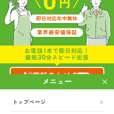
お電話1本で即日対応！
30
最短
分スピード出張
電話をかける
無料
メニュー
8:00～20:00
通話無料
【年中無休】
トップページ
メールで相談・お見積り