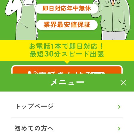
お電話1本で即日対応！
30
最短
分スピード出張
電話をかける
無料
メニュー
8:00～20:00
通話無料
【年中無休】
トップページ
メールで相談・お見積り
初めての方へ