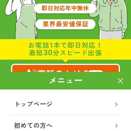
お電話1本で即日対応！
30
最短
分スピード出張
電話をかける
無料
メニュー
8:00～20:00
通話無料
【年中無休】
トップページ
メールで相談・お見積り
初めての方へ