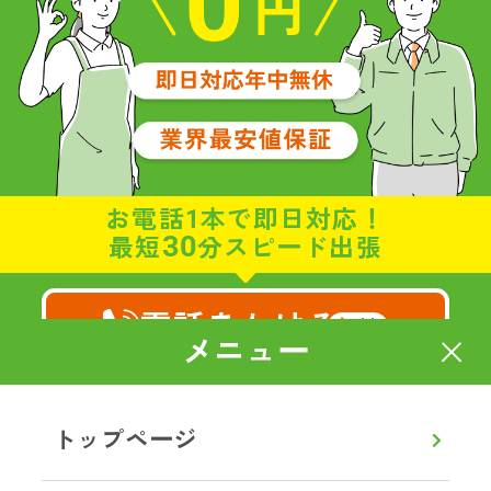
お電話1本で即日対応！
30
最短
分スピード出張
電話をかける
無料
メニュー
8:00～20:00
通話無料
【年中無休】
トップページ
メールで相談・お見積り