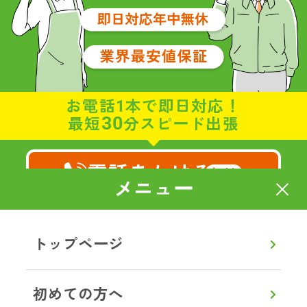
お電話1本で即日対応！
30
最短
分スピード出張
電話をかける
無料
メニュー
8:00～20:00
通話無料
【年中無休】
トップページ
メールで相談・お見積り
初めての方へ