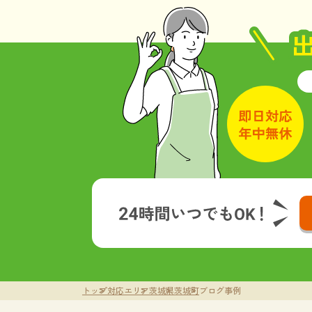
トップ
対応エリア
茨城県
茨城町
ブログ事例