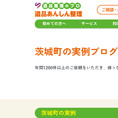
初めての方へ
サービス
対
茨城町の実例ブログ
年間1200件以上のご依頼をいただき、様
茨城町の実例