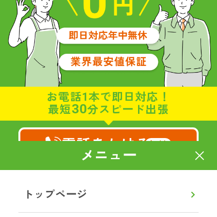
お電話1本で即日対応！
30
最短
分スピード出張
電話をかける
無料
メニュー
8:00～20:00
通話無料
【年中無休】
トップページ
メールで相談・お見積り