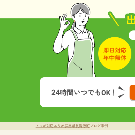
トップ
対応エリア
群馬県
長野原町
ブログ事例