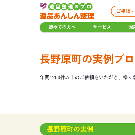
初めての方へ
サービス
対
長野原町の実例ブロ
年間1200件以上のご依頼をいただき、様
長野原町の実例