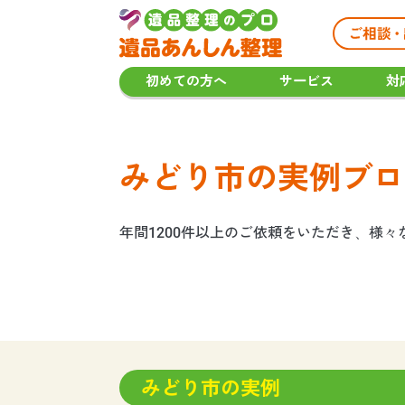
初めての方へ
サービス
対
みどり市の実例ブロ
年間1200件以上のご依頼をいただき、様
みどり市の実例