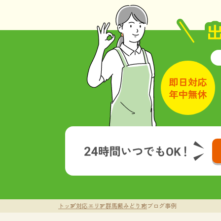
トップ
対応エリア
群馬県
みどり市
ブログ事例