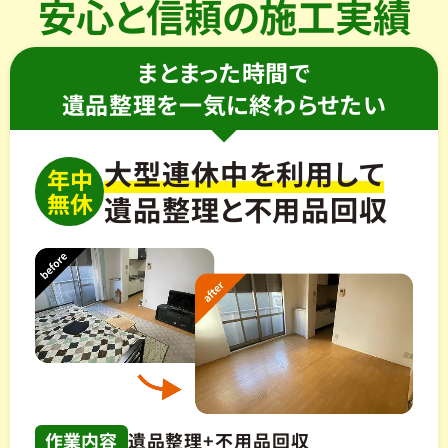
安心と信頼の施工実績
まとまった時間で
遺品整理を一気に終わらせたい
大型連休中を利用して
年中
無休
遺品整理と不用品回収
作業内容
遺品整理+不用品回収