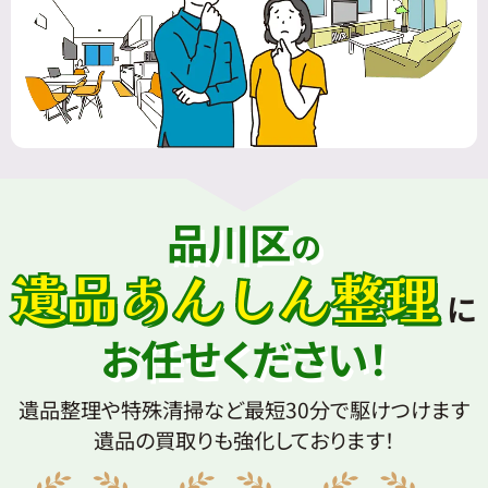
品川区
の
遺品あんしん整理
に
お任せください！
遺品整理や特殊清掃など最短30分で駆けつけます
遺品の買取りも強化しております！