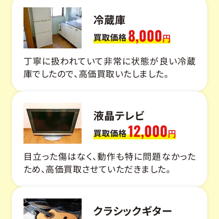
冷蔵庫
8,000
買取価格
円
丁寧に扱われていて非常に状態が良い冷蔵
庫でしたので、高価買取いたしました。
液晶テレビ
12,000
買取価格
円
目立った傷はなく、動作も特に問題なかった
ため、高価買取させていただきました。
クラシックギター