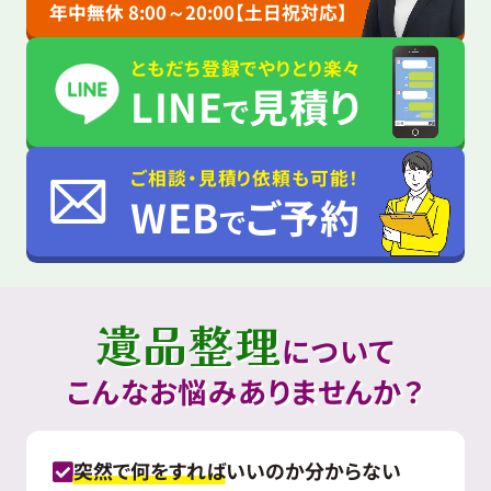
年中無休 8:00～20:00【土日祝対応】
ともだち登録でやりとり楽々
LINE
見積り
で
ご相談・見積り依頼も可能！
WEB
ご予約
で
遺品整理
について
こんなお悩みありませんか？
突然で何をすれば
いいのか分からない