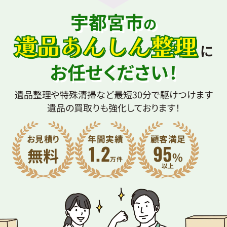
宇都宮市
の
遺品あんしん整理
に
お任せください！
遺品整理や特殊清掃など最短30分で駆けつけます
遺品の買取りも強化しております！
お見積り
年間実績
顧客満足
1.2
95
無料
%
万件