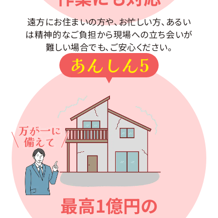
遠方にお住まいの方や、お忙しい方、あるい
は精神的なご負担から現場への立ち会いが
難しい場合でも、ご安心ください。
あんしん5
万が一に
備えて
最高1億円の