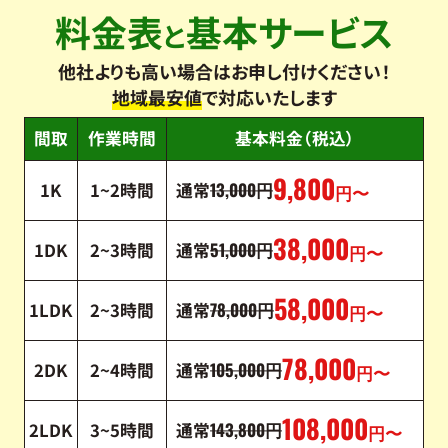
料金表
基本サービス
と
他社よりも高い場合はお申し付けください！
地域最安値
で対応いたします
間取
作業時間
基本料金（税込）
9,800
13,000
1K
1~2時間
通常
円
円〜
38,000
51,000
1DK
2~3時間
通常
円
円〜
58,000
78,000
1LDK
2~3時間
通常
円
円〜
78,000
105,000
2DK
2~4時間
通常
円
円〜
108,000
143,800
2LDK
3~5時間
通常
円
円〜