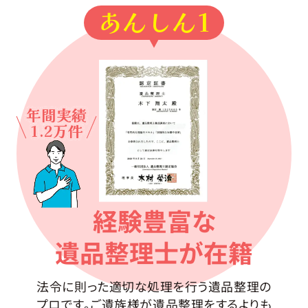
あんしん1
年間実績
1.2万件
経験豊富な
遺品整理士が在籍
法令に則った適切な処理を行う遺品整理の
プロです。ご遺族様が遺品整理をするよりも