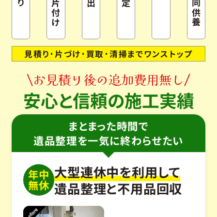
片付け
見積り･片づけ･買取･清掃までワンストップ
お見積り後の追加費用無し
安心と信頼の施工実績
まとまった時間で
遺品整理を一気に終わらせたい
大型連休中を利用して
年中
無休
遺品整理と不用品回収