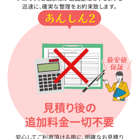
迅速に、確実な整理をお約束致します。
あんしん2
最安値
保証
見積り後の
追加料金一切不要
安心してご利用頂ける用に、明確なお見積り