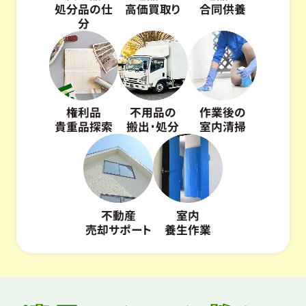
処分品の仕
高価買取り
合同供養
分
権利品
不用品の
作業後の
貴重品探索
搬出･処分
室内清掃
不動産
室内
売却サポート
養生作業