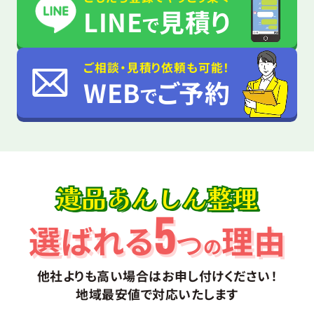
LINE
見積り
で
ご相談・見積り依頼も可能！
WEB
ご予約
で
遺品あんしん整理
5
選ばれる
理由
つ
の
他社よりも高い場合はお申し付けください！
地域最安値で対応いたします