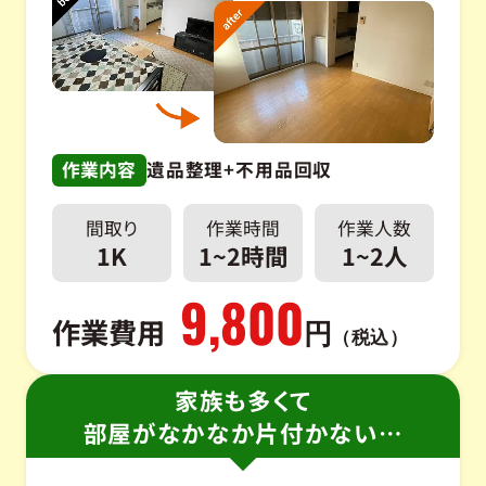
作業内容
遺品整理+不用品回収
間取り
作業時間
作業人数
1K
1~2時間
1~2人
9,800
作業費用
円
（税込）
家族も多くて
部屋がなかなか片付かない…