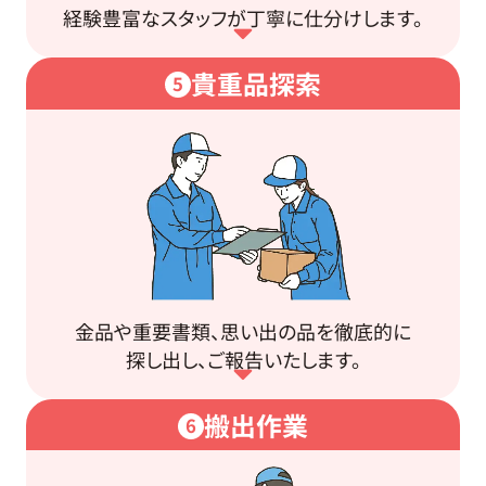
経験豊富なスタッフが丁寧に仕分けします。
貴重品探索
5
金品や重要書類、思い出の品を徹底的に
探し出し、ご報告いたします。
搬出作業
6