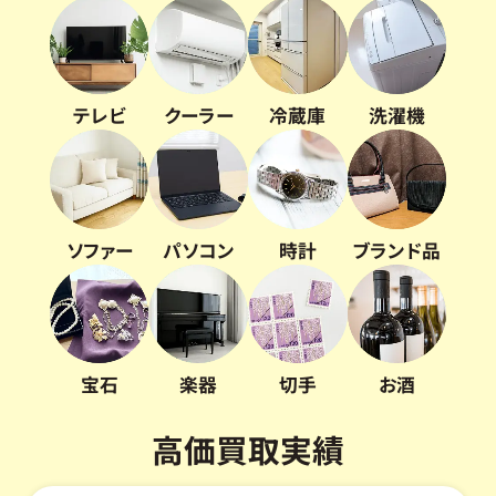
テレビ
クーラー
冷蔵庫
洗濯機
ソファー
パソコン
時計
ブランド品
宝石
楽器
切手
お酒
高価買取実績