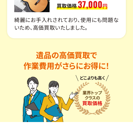
37,000
買取価格
円
綺麗にお手入れされており、使用にも問題な
いため、高価買取いたしました。
遺品の高価買取で
作業費用がさらにお得に！
どこよりも高く
業界トップ
クラスの
買取価格