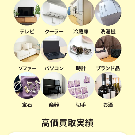
テレビ
クーラー
冷蔵庫
洗濯機
ソファー
パソコン
時計
ブランド品
宝石
楽器
切手
お酒
高価買取実績