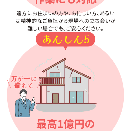
遠方にお住まいの方や、お忙しい方、あるい
は精神的なご負担から現場への立ち会いが
難しい場合でも、ご安心ください。
あんしん5
万が一に
備えて
最高1億円の