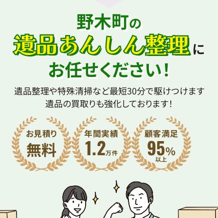
野木町
の
遺品あんしん整理
に
お任せください！
遺品整理や特殊清掃など最短30分で駆けつけます
遺品の買取りも強化しております！
お見積り
年間実績
顧客満足
1.2
95
無料
%
万件