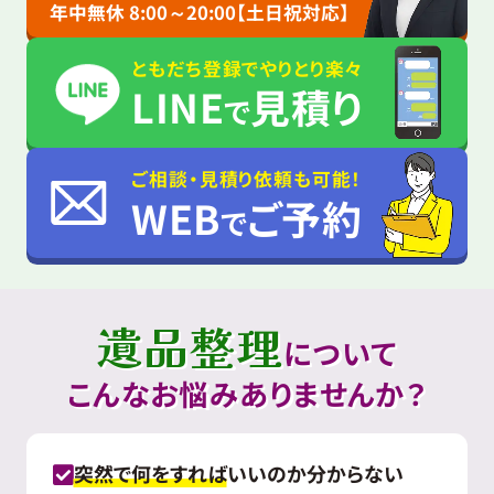
年中無休 8:00～20:00【土日祝対応】
ともだち登録でやりとり楽々
LINE
見積り
で
ご相談・見積り依頼も可能！
WEB
ご予約
で
遺品整理
について
こんなお悩みありませんか？
突然で何をすれば
いいのか分からない