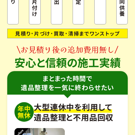
片付け
見積り･片づけ･買取･清掃までワンストップ
お見積り後の追加費用無し
安心と信頼の施工実績
まとまった時間で
遺品整理を一気に終わらせたい
大型連休中を利用して
年中
無休
遺品整理と不用品回収