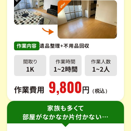
作業内容
遺品整理+不用品回収
間取り
作業時間
作業人数
1K
1~2時間
1~2人
9,800
作業費用
円
（税込）
家族も多くて
部屋がなかなか片付かない…