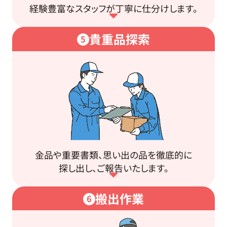
経験豊富なスタッフが丁寧に仕分けします。
貴重品探索
5
金品や重要書類、思い出の品を徹底的に
探し出し、ご報告いたします。
搬出作業
6