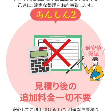
迅速に、確実な整理をお約束致します。
あんしん2
最安値
保証
見積り後の
追加料金一切不要
安心してご利用頂ける用に、明確なお見積り