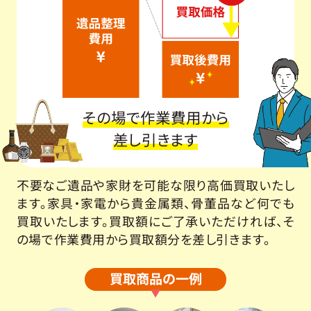
その場で作業費用から
差し引きます
不要なご遺品や家財を可能な限り高価買取いたし
ます。家具・家電から貴金属類、骨董品など何でも
買取いたします。買取額にご了承いただければ、そ
の場で作業費用から買取額分を差し引きます。
買取商品の一例