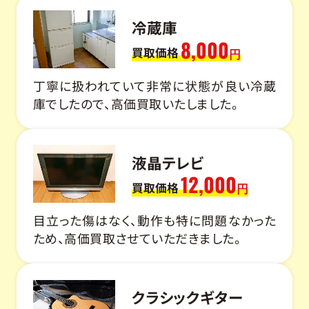
冷蔵庫
8,000
買取価格
円
丁寧に扱われていて非常に状態が良い冷蔵
庫でしたので、高価買取いたしました。
液晶テレビ
12,000
買取価格
円
目立った傷はなく、動作も特に問題なかった
ため、高価買取させていただきました。
クラシックギター