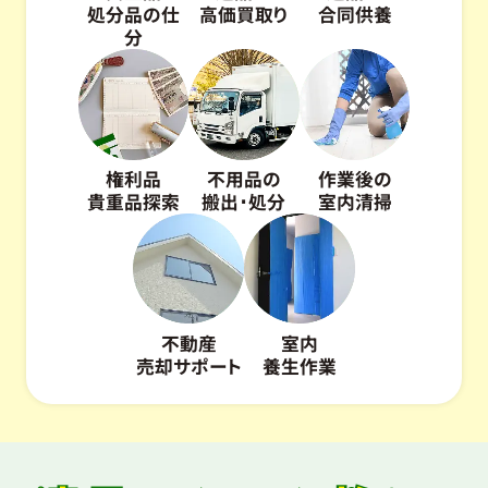
処分品の仕
高価買取り
合同供養
分
権利品
不用品の
作業後の
貴重品探索
搬出･処分
室内清掃
不動産
室内
売却サポート
養生作業