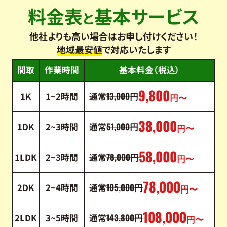
料金表
基本サービス
と
他社よりも高い場合はお申し付けください！
地域最安値
で対応いたします
間取
作業時間
基本料金（税込）
9,800
13,000
1K
1~2時間
通常
円
円〜
38,000
51,000
1DK
2~3時間
通常
円
円〜
58,000
78,000
1LDK
2~3時間
通常
円
円〜
78,000
105,000
2DK
2~4時間
通常
円
円〜
108,000
143,800
2LDK
3~5時間
通常
円
円〜