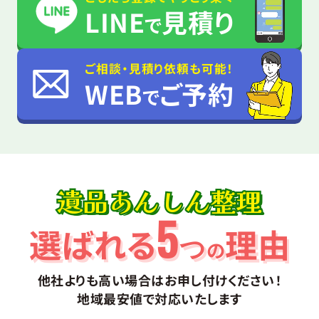
LINE
見積り
で
ご相談・見積り依頼も可能！
WEB
ご予約
で
遺品あんしん整理
5
選ばれる
理由
つ
の
他社よりも高い場合はお申し付けください！
地域最安値で対応いたします