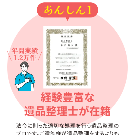
あんしん1
年間実績
1.2万件
経験豊富な
遺品整理士が在籍
法令に則った適切な処理を行う遺品整理の
プロです。ご遺族様が遺品整理をするよりも