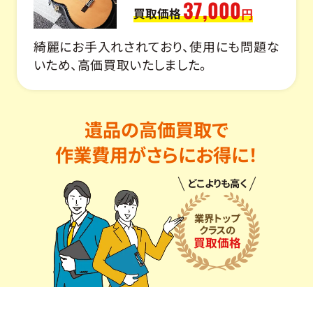
37,000
買取価格
円
綺麗にお手入れされており、使用にも問題な
いため、高価買取いたしました。
遺品の高価買取で
作業費用がさらにお得に！
どこよりも高く
業界トップ
クラスの
買取価格