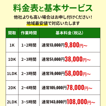
料金表
基本サービス
と
他社よりも高い場合はお申し付けください！
地域最安値
で対応いたします
間取
作業時間
基本料金（税込）
9,800
13,000
1K
1~2時間
通常
円
円〜
38,000
51,000
1DK
2~3時間
通常
円
円〜
58,000
78,000
1LDK
2~3時間
通常
円
円〜
78,000
105,000
2DK
2~4時間
通常
円
円〜
108,000
143,800
2LDK
3~5時間
通常
円
円〜