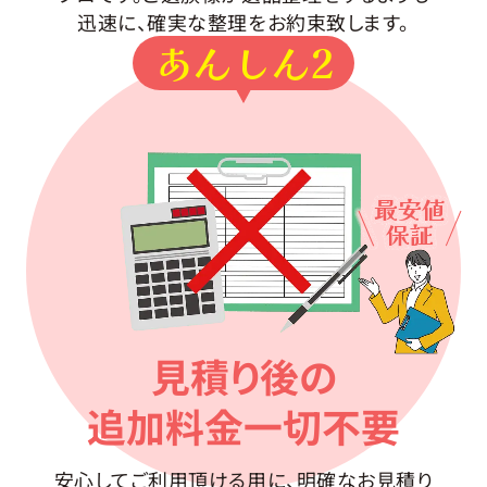
迅速に、確実な整理をお約束致します。
あんしん2
最安値
保証
見積り後の
追加料金一切不要
安心してご利用頂ける用に、明確なお見積り