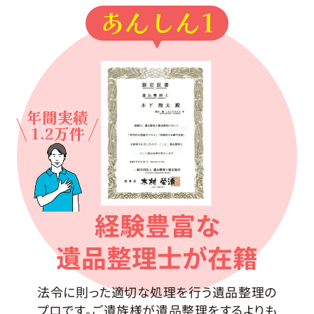
あんしん1
年間実績
1.2万件
経験豊富な
遺品整理士が在籍
法令に則った適切な処理を行う遺品整理の
プロです。ご遺族様が遺品整理をするよりも