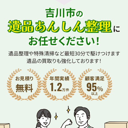
吉川市
の
遺品あんしん整理
に
お任せください！
遺品整理や特殊清掃など最短30分で駆けつけます
遺品の買取りも強化しております！
お見積り
年間実績
顧客満足
1.2
95
無料
%
万件