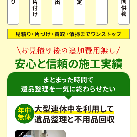
片付け
見積り･片づけ･買取･清掃までワンストップ
お見積り後の追加費用無し
安心と信頼の施工実績
まとまった時間で
遺品整理を一気に終わらせたい
大型連休中を利用して
年中
無休
遺品整理と不用品回収