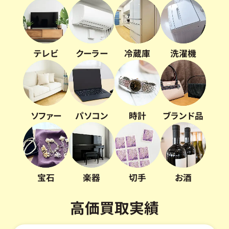
テレビ
クーラー
冷蔵庫
洗濯機
ソファー
パソコン
時計
ブランド品
宝石
楽器
切手
お酒
高価買取実績