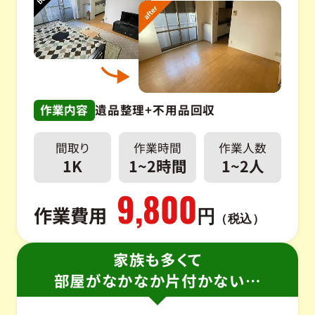
作業内容
遺品整理+不用品回収
間取り
作業時間
作業人数
1K
1~2時間
1~2人
9,800
作業費用
円
（税込）
家族も多くて
部屋がなかなか片付かない…