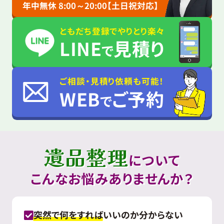
年中無休 8:00～20:00【土日祝対応】
ともだち登録でやりとり楽々
LINE
見積り
で
ご相談・見積り依頼も可能！
WEB
ご予約
で
遺品整理
について
こんなお悩みありませんか？
突然で何をすれば
いいのか分からない