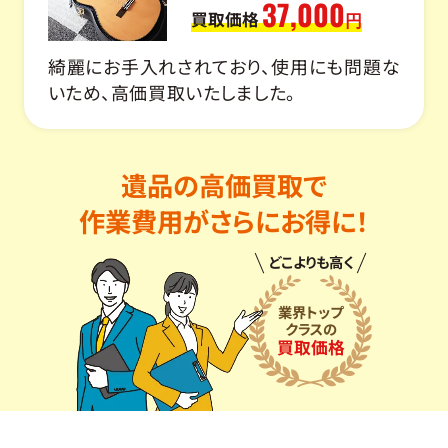
37,000
買取価格
円
綺麗にお手入れされており、使用にも問題な
いため、高価買取いたしました。
遺品の高価買取で
作業費用がさらにお得に！
どこよりも高く
業界トップ
クラスの
買取価格