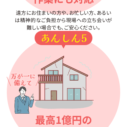
遠方にお住まいの方や、お忙しい方、あるい
は精神的なご負担から現場への立ち会いが
難しい場合でも、ご安心ください。
あんしん5
万が一に
備えて
最高1億円の