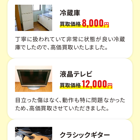
冷蔵庫
8,000
買取価格
円
丁寧に扱われていて非常に状態が良い冷蔵
庫でしたので、高価買取いたしました。
液晶テレビ
12,000
買取価格
円
目立った傷はなく、動作も特に問題なかった
ため、高価買取させていただきました。
クラシックギター