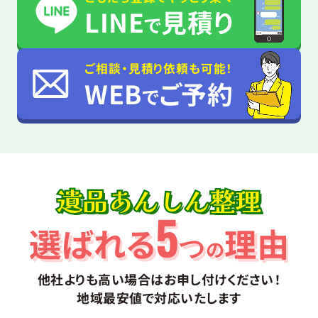
LINE
見積り
で
ご相談・見積り依頼も可能！
WEB
ご予約
で
遺品あんしん整理
5
選ばれる
理由
つ
の
他社よりも高い場合はお申し付けください！
地域最安値で対応いたします