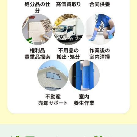
処分品の仕
高価買取り
合同供養
分
権利品
不用品の
作業後の
貴重品探索
搬出･処分
室内清掃
不動産
室内
売却サポート
養生作業