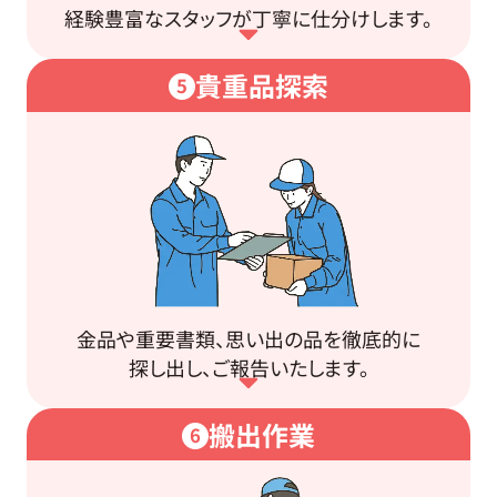
経験豊富なスタッフが丁寧に仕分けします。
貴重品探索
5
金品や重要書類、思い出の品を徹底的に
探し出し、ご報告いたします。
搬出作業
6