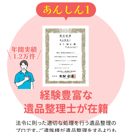
あんしん1
年間実績
1.2万件
経験豊富な
遺品整理士が在籍
法令に則った適切な処理を行う遺品整理の
プロです。ご遺族様が遺品整理をするよりも