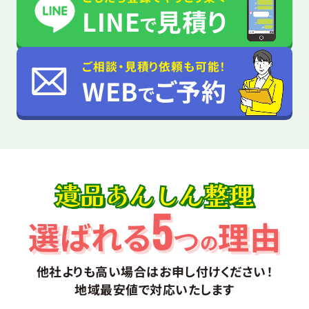
LINE
見積り
で
ご相談・見積り依頼も可能！
WEB
ご予約
で
遺品あんしん整理
5
選ばれる
理由
つ
の
他社よりも高い場合はお申し付けください！
地域最安値で対応いたします