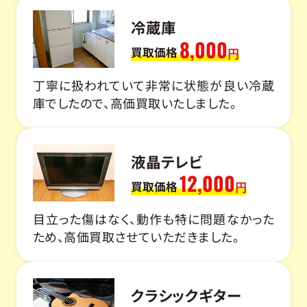
冷蔵庫
8,000
買取価格
円
丁寧に扱われていて非常に状態が良い冷蔵
庫でしたので、高価買取いたしました。
液晶テレビ
12,000
買取価格
円
目立った傷はなく、動作も特に問題なかった
ため、高価買取させていただきました。
クラシックギター