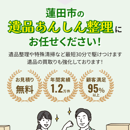
蓮田市
の
遺品あんしん整理
に
お任せください！
遺品整理や特殊清掃など最短30分で駆けつけます
遺品の買取りも強化しております！
お見積り
年間実績
顧客満足
1.2
95
無料
%
万件