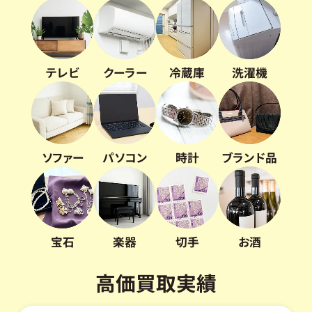
テレビ
クーラー
冷蔵庫
洗濯機
ソファー
パソコン
時計
ブランド品
宝石
楽器
切手
お酒
高価買取実績