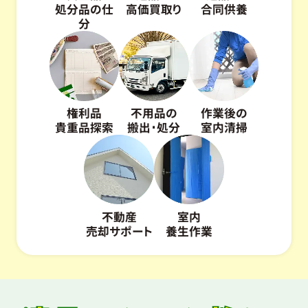
処分品の仕
高価買取り
合同供養
分
権利品
不用品の
作業後の
貴重品探索
搬出･処分
室内清掃
不動産
室内
売却サポート
養生作業