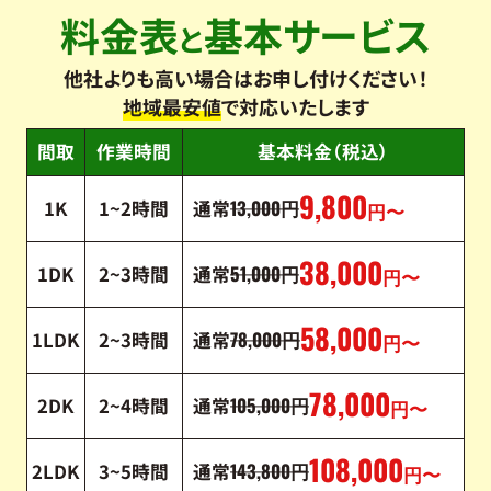
料金表
基本サービス
と
他社よりも高い場合はお申し付けください！
地域最安値
で対応いたします
間取
作業時間
基本料金（税込）
9,800
13,000
1K
1~2時間
通常
円
円〜
38,000
51,000
1DK
2~3時間
通常
円
円〜
58,000
78,000
1LDK
2~3時間
通常
円
円〜
78,000
105,000
2DK
2~4時間
通常
円
円〜
108,000
143,800
2LDK
3~5時間
通常
円
円〜