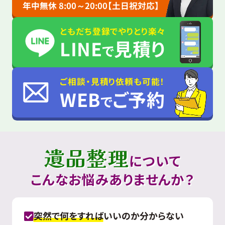
年中無休 8:00～20:00【土日祝対応】
ともだち登録でやりとり楽々
LINE
見積り
で
ご相談・見積り依頼も可能！
WEB
ご予約
で
遺品整理
について
こんなお悩みありませんか？
突然で何をすれば
いいのか分からない