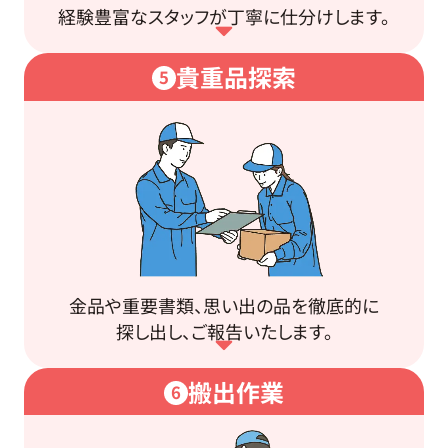
経験豊富なスタッフが丁寧に仕分けします。
貴重品探索
5
金品や重要書類、思い出の品を徹底的に
探し出し、ご報告いたします。
搬出作業
6