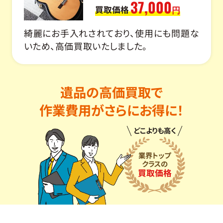
37,000
買取価格
円
綺麗にお手入れされており、使用にも問題な
いため、高価買取いたしました。
遺品の高価買取で
作業費用がさらにお得に！
どこよりも高く
業界トップ
クラスの
買取価格