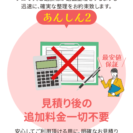
迅速に、確実な整理をお約束致します。
あんしん2
最安値
保証
見積り後の
追加料金一切不要
安心してご利用頂ける用に、明確なお見積り