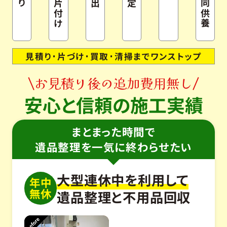
片付け
見積り･片づけ･買取･清掃までワンストップ
お見積り後の追加費用無し
安心と信頼の施工実績
まとまった時間で
遺品整理を一気に終わらせたい
大型連休中を利用して
年中
無休
遺品整理と不用品回収