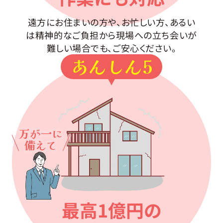
遠方にお住まいの方や、お忙しい方、あるい
は精神的なご負担から現場への立ち会いが
難しい場合でも、ご安心ください。
あんしん5
万が一に
備えて
最高1億円の