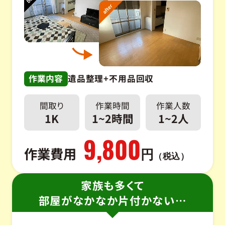
作業内容
遺品整理+不用品回収
間取り
作業時間
作業人数
1K
1~2時間
1~2人
9,800
作業費用
円
（税込）
家族も多くて
部屋がなかなか片付かない…