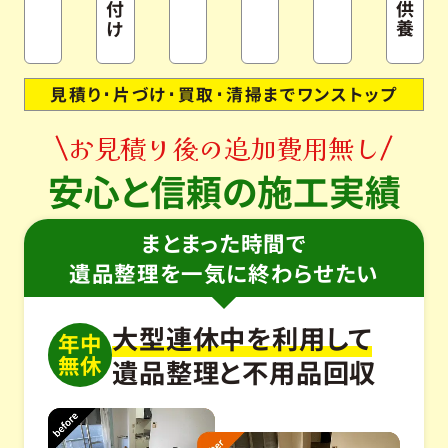
片付け
見積り･片づけ･買取･清掃までワンストップ
お見積り後の追加費用無し
安心と信頼の施工実績
まとまった時間で
遺品整理を一気に終わらせたい
大型連休中を利用して
年中
無休
遺品整理と不用品回収