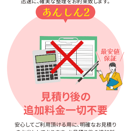
迅速に、確実な整理をお約束致します。
あんしん2
最安値
保証
見積り後の
追加料金一切不要
安心してご利用頂ける用に、明確なお見積り