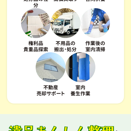
分
権利品
不用品の
作業後の
貴重品探索
搬出･処分
室内清掃
不動産
室内
売却サポート
養生作業
遺品あんしん整理