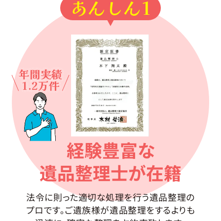
あんしん1
年間実績
1.2万件
経験豊富な
遺品整理士が在籍
法令に則った適切な処理を行う遺品整理の
プロです。ご遺族様が遺品整理をするよりも