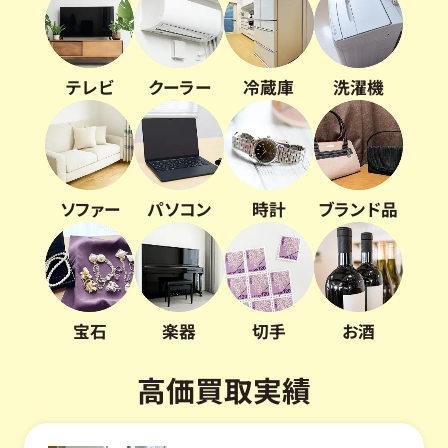
テレビ
クーラー
冷蔵庫
洗濯機
ソファー
パソコン
時計
ブランド品
宝石
楽器
切手
お酒
高価買取実績