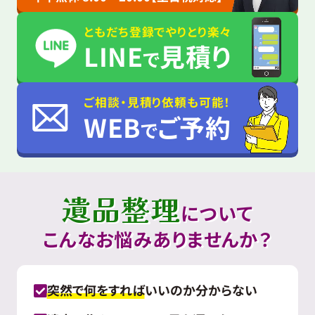
ともだち登録でやりとり楽々
LINE
見積り
で
ご相談・見積り依頼も可能！
WEB
ご予約
で
遺品整理
について
こんなお悩みありませんか？
突然で何をすれば
いいのか分からない