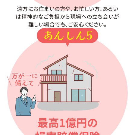
遠方にお住まいの方や、お忙しい方、あるい
は精神的なご負担から現場への立ち会いが
難しい場合でも、ご安心ください。
あんしん5
万が一に
備えて
最高1億円の