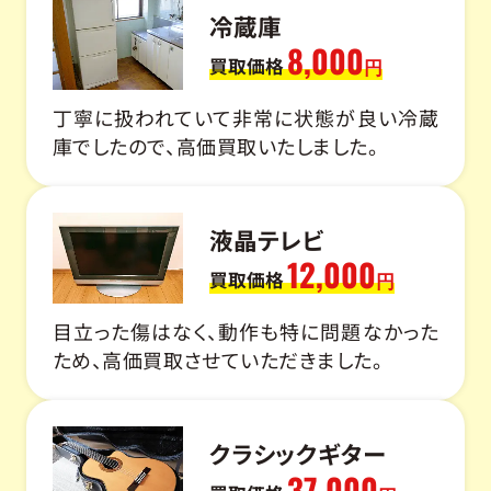
冷蔵庫
8,000
買取価格
円
丁寧に扱われていて非常に状態が良い冷蔵
庫でしたので、高価買取いたしました。
液晶テレビ
12,000
買取価格
円
目立った傷はなく、動作も特に問題なかった
ため、高価買取させていただきました。
クラシックギター
37,000