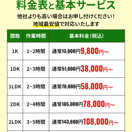
料金表
基本サービス
と
他社よりも高い場合はお申し付けください！
地域最安値
で対応いたします
間取
作業時間
基本料金（税込）
9,800
13,000
1K
1~2時間
通常
円
円〜
38,000
51,000
1DK
2~3時間
通常
円
円〜
58,000
78,000
1LDK
2~3時間
通常
円
円〜
78,000
105,000
2DK
2~4時間
通常
円
円〜
108,000
143,800
2LDK
3~5時間
通常
円
円〜