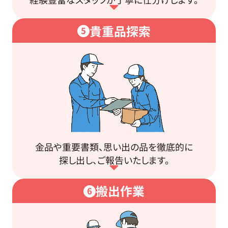
貴重品探索
5
金品や重要書類、思い出の品を徹底的に
探し出し、ご報告いたします。
搬出作業
6