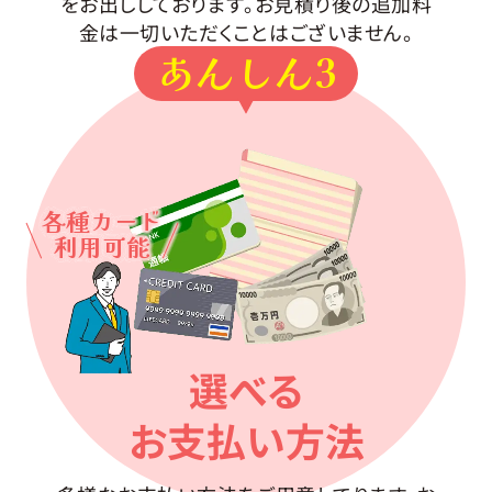
をお出ししております。お見積り後の追加料
金は一切いただくことはございません。
あんしん3
各種カード
利用可能
選べる
お支払い方法