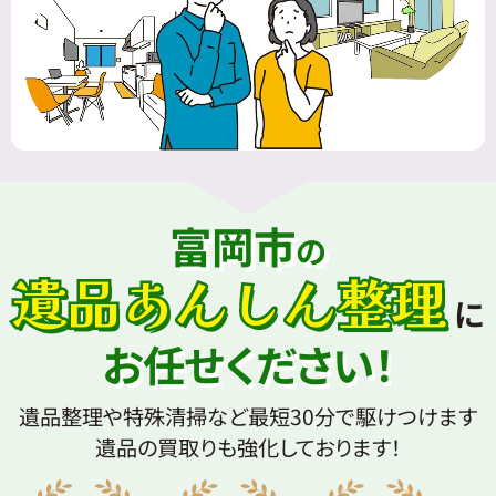
富岡市
の
遺品あんしん整理
に
お任せください！
遺品整理や特殊清掃など最短30分で駆けつけます
遺品の買取りも強化しております！