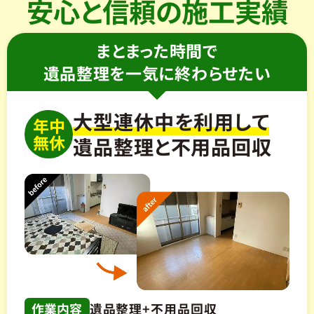
安心と信頼の施工実績
まとまった時間で
遺品整理を一気に終わらせたい
大型連休中を利用して
年中
無休
遺品整理と不用品回収
作業内容
遺品整理+不用品回収