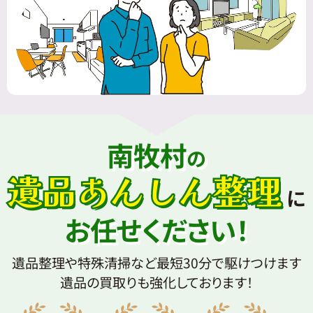
南牧村
の
遺品あんしん整理
に
お任せください！
遺品整理や特殊清掃など最短30分で駆けつけます
遺品の買取りも強化しております！