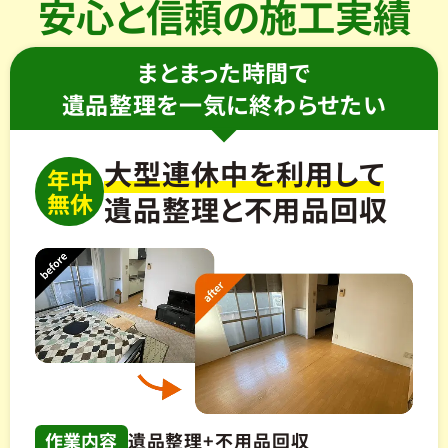
安心と信頼の施工実績
まとまった時間で
遺品整理を一気に終わらせたい
大型連休中を利用して
年中
無休
遺品整理と不用品回収
作業内容
遺品整理+不用品回収